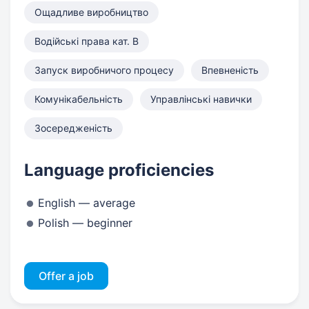
Ощадливе виробництво
Водійські права кат. B
Запуск виробничого процесу
Впевненість
Комунікабельність
Управлінські навички
Зосередженість
Language proficiencies
English — average
Polish — beginner
Offer a job