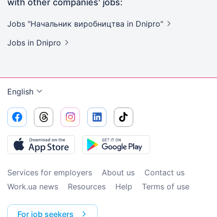
with other companies' jobs:
Jobs "Начальник виробництва in
Dnipro"
Jobs
in Dnipro
English
Services for employers
About us
Contact us
Work.ua news
Resources
Help
Terms of use
For job seekers