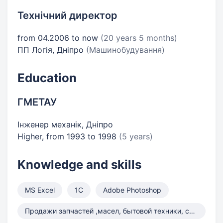
Технічний директор
from 04.2006 to now
(20 years 5 months)
ПП Логія, Дніпро
(Машинобудування)
Education
ГМЕТАУ
Інженер механік, Дніпро
Higher, from 1993 to 1998
(5 years)
Knowledge and skills
MS Excel
1С
Adobe Photoshop
Продажи запчастей ,масел, бытовой техники, строй материалов