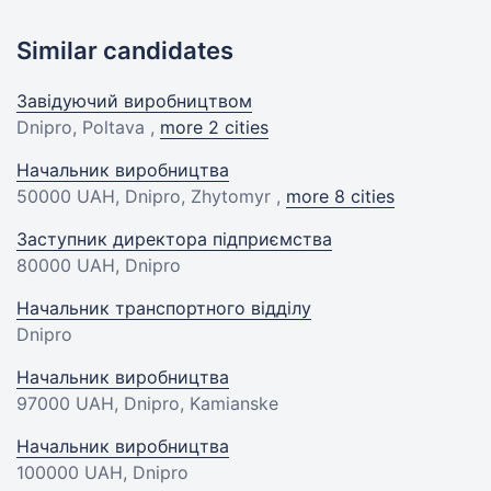
Similar candidates
Завідуючий виробництвом
Dnipro, Poltava ,
more 2 cities
Начальник виробництва
50000 UAH
, Dnipro, Zhytomyr ,
more 8 cities
Заступник директора підприємства
80000 UAH
, Dnipro
Начальник транспортного відділу
Dnipro
Начальник виробництва
97000 UAH
, Dnipro, Kamianske
Начальник виробництва
100000 UAH
, Dnipro