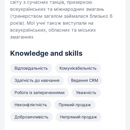
світу з сучасних танців, призеркою
всеукраїнських та міжнародних змагань
(тренерством загалом займалася близько 6
років). Мої учні також виступали на
всеукраїнських, обласних та міських
змаганнях
Knowledge and skills
Відповідальність
Комунікабельність
Здатність до навчання
Ведення CRM
Робота із запереченнями
Уважність
Неконфліктність
Прямий продаж
Доброзичливість
Непрямий продаж