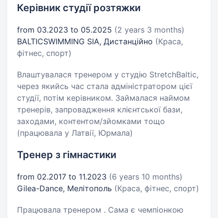
Керівник студії розтяжки
from 03.2023 to 05.2025
(2 years 3 months)
BALTICSWIMMING SIA, Дистанційно
(Краса,
фітнес, спорт)
Влаштувалася тренером у студію StretchBaltic,
через якийсь час стала адміністратором цієї
студії, потім керівником. Займалася наймом
тренерів, запровадження клієнтської бази,
заходами, контентом/зйомками тощо
(працювала у Латвії, Юрмала)
Тренер з гімнастики
from 02.2017 to 11.2023
(6 years 10 months)
Gilea-Dance, Мелітополь
(Краса, фітнес, спорт)
Працювала тренером . Сама є чемпіонкою