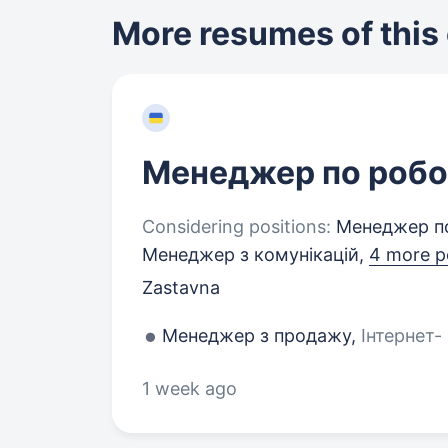
More resumes of this
Менеджер по робот
Considering positions:
Менеджер по 
Менеджер з комунікацій,
4 more p
Zastavna
Менеджер з продажу,
Інтернет-
1 week ago