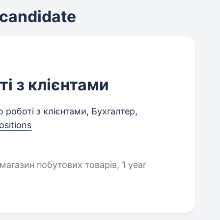
 candidate
і з клієнтами
роботі з клієнтами, Бухгалтер,
ositions
 магазин побутових товарів, 1 year