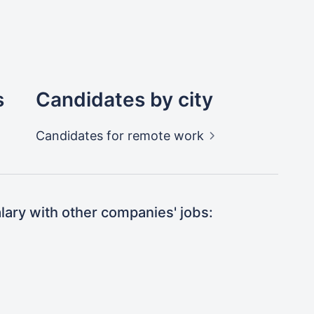
s
Candidates by city
Candidates
for remote work
ary with other companies' jobs: