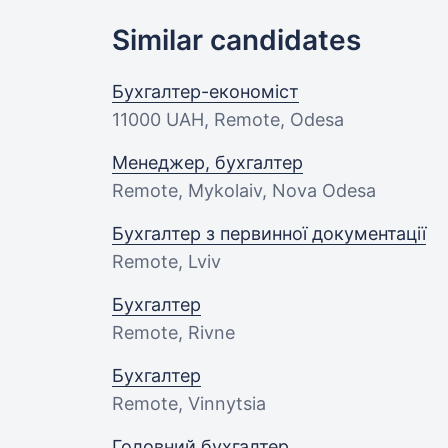
Similar candidates
Бухгалтер-економіст
11000 UAH
, Remote, Odesa
Менеджер, бухгалтер
Remote, Mykolaiv, Nova Odesa
Бухгалтер з первинної документації
Remote, Lviv
Бухгалтер
Remote, Rivne
Бухгалтер
Remote, Vinnytsia
Головний бухгалтер