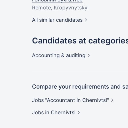
Remote, Kropyvnytskyi
All similar candidates
Candidates at categorie
Accounting &
auditing
Compare your requirements and sal
Jobs "Accountant in
Chernivtsi"
Jobs
in Chernivtsi