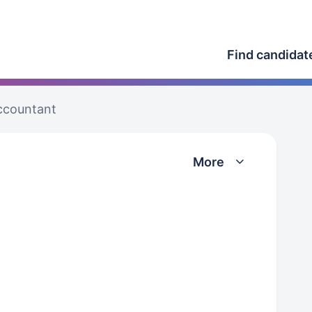
Find candidat
ccountant
More