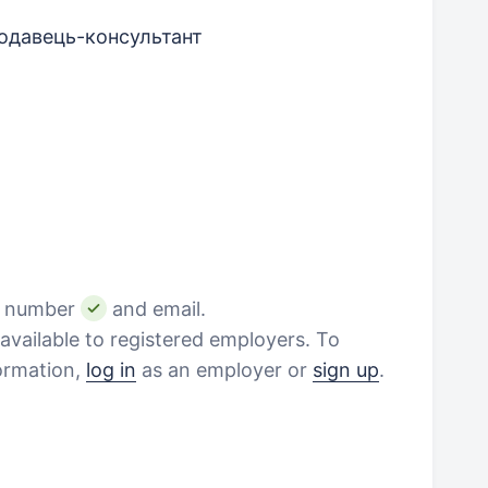
родавець-консультант
e number
and email.
vailable to registered employers. To
formation,
log in
as an employer or
sign up
.