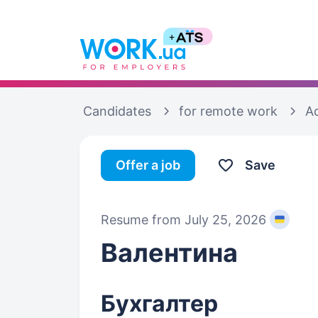
Candidates
for remote work
A
Offer a job
Save
Resume from July 25, 2026
Валентина
Бухгалтер