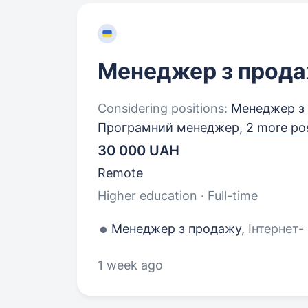
Менеджер з прод
Considering positions:
Менеджер з 
Програмний менеджер,
2 more pos
30 000 UAH
Remote
Higher education · Full-time
Менеджер з продажу,
Інтернет-
1 week ago