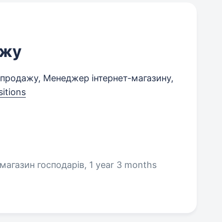
ажу
продажу, Менеджер інтернет-магазину,
itions
 магазин господарів, 1 year 3 months