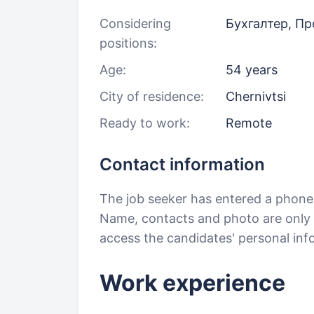
Considering
Бухгалтер, П
positions:
Age:
54 years
City of residence:
Chernivtsi
Ready to work:
Remote
Contact information
The job seeker has entered a phon
Name, contacts and photo are only a
access the candidates' personal in
Work experience