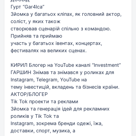
Гурт “Gar4Ica”
Зйомка у багатьох кліпах, як головний актор,
соліст, у яких також
створював сценарій спільно з командою.
Прийняв та приймаю
участь у багатьох івентах, концертах,
фестивалях на великих сценах.
КИРИЛ Блогер на YouTube каналі “Investment”
ГАРШИН Знімав та знімався у роликах для
Instagram, Telegram, YouTube на
тему інвестицій, вкладень та бізнесів країни.
АКТОР/БЛОГЕР
Tik Tok проекти та реклами
Зйомка та генерація ідей для рекламних
роликів у Tik Tok та
Instagram, зокрема бренди одежі, їжа,
доставки, спорт, музика, а