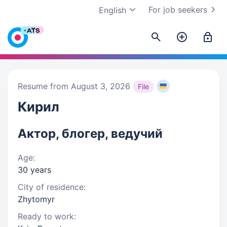
For job seekers
English
Resume from August 3, 2026
File
Кирил
Актор, блогер, ведучий
Age:
30 years
City of residence:
Zhytomyr
Ready to work: