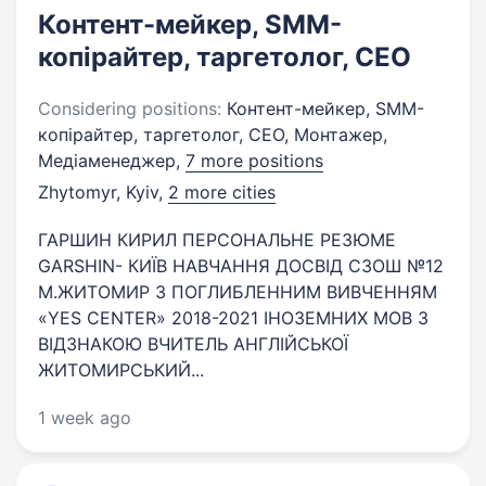
Контент-мейкер, SMM-
копірайтер, таргетолог, CEO
Considering positions:
Контент-мейкер, SMM-
копірайтер, таргетолог, CEO, Монтажер,
Медіаменеджер,
7 more positions
Zhytomyr, Kyiv
,
2 more cities
ГАРШИН КИРИЛ ПЕРСОНАЛЬНЕ РЕЗЮМЕ
GARSHIN- КИЇВ НАВЧАННЯ ДОСВІД СЗОШ №12
М.ЖИТОМИР З ПОГЛИБЛЕННИМ ВИВЧЕННЯМ
«YES CENTER» 2018-2021 ІНОЗЕМНИХ МОВ З
ВІДЗНАКОЮ ВЧИТЕЛЬ АНГЛІЙСЬКОЇ
ЖИТОМИРСЬКИЙ...
1 week ago