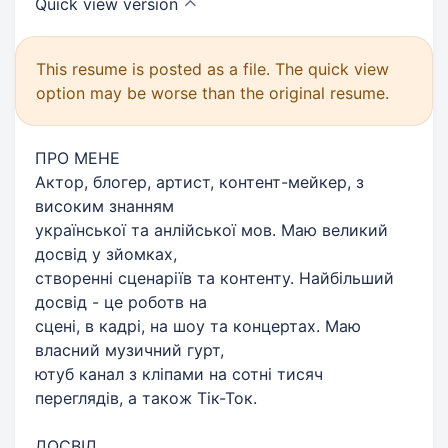
Quick view
version
This resume is posted as a file. The quick view
option may be worse than the original resume.
ПРО МЕНЕ
Актор, блогер, артист, контент-мейкер, з
високим знанням
української та анлійської мов. Маю великий
досвід у зйомках,
створенні сценаріїв та контенту. Найбільший
досвід - це роботв на
сцені, в кадрі, на шоу та концертах. Маю
власний музичний гурт,
ютуб канал з кліпами на сотні тисяч
переглядів, а також Тік-Ток.
ДОСВІД