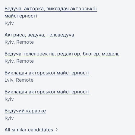
Ведуча, акторка, викладач акторської
майстерності
Kyiv
Актриса, ведуча, телеведуча
Kyiv, Remote
Ведуча телепроєктів, редактор, блогер, модель
Kyiv, Remote
Викладач акторської майстерності
Lviv, Remote
Викладач акторської майстерності
Kyiv
Ведучий караоке
Kyiv
All similar candidates