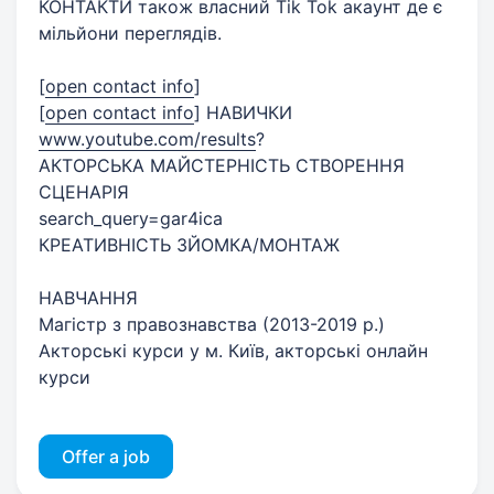
КОНТАКТИ також власний Tik Tok акаунт де є
мільйони переглядів.
[
open contact info
]
[
open contact info
]
НАВИЧКИ
www.youtube.com/results
?
АКТОРСЬКА МАЙСТЕРНІСТЬ СТВОРЕННЯ
СЦЕНАРІЯ
search_query=gar4ica
КРЕАТИВНІСТЬ ЗЙОМКА/МОНТАЖ
НАВЧАННЯ
Магістр з правознавства (2013-2019 р.)
Акторські курси у м. Київ, акторські онлайн
курси
Offer a job