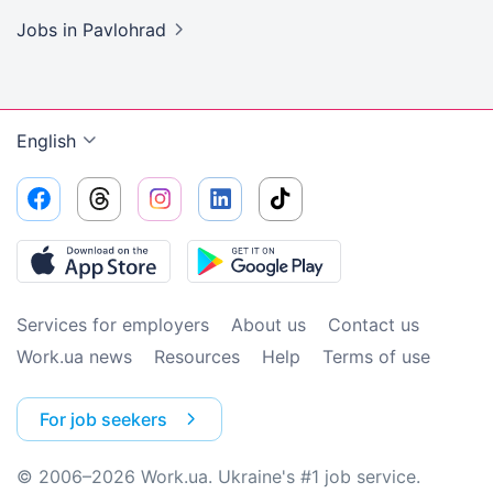
Jobs
in Pavlohrad
English
Services for employers
About us
Contact us
Work.ua news
Resources
Help
Terms of use
For job seekers
© 2006–2026 Work.ua. Ukraine's #1 job service.