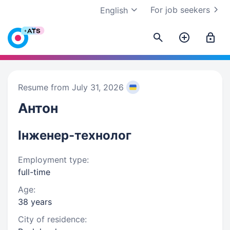
For job seekers
English
Resume from July 31, 2026
Антон
Інженер-технолог
Employment type:
full-time
Age:
38 years
City of residence: