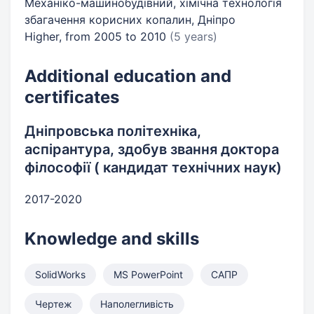
Механіко-машинобудівний, хімічна технологія
збагачення корисних копалин, Дніпро
Higher, from 2005 to 2010
(5 years)
Additional education and
certificates
Дніпровська політехніка,
аспірантура, здобув звання доктора
філософії ( кандидат технічних наук)
2017-2020
Knowledge and skills
SolidWorks
MS PowerPoint
САПР
Чертеж
Наполегливість