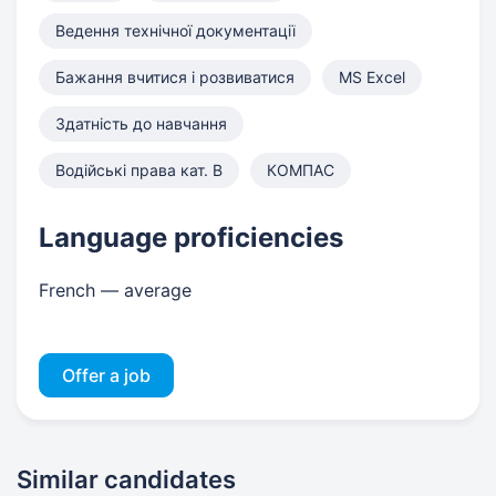
Ведення технічної документації
Бажання вчитися і розвиватися
MS Excel
Здатність до навчання
Водійські права кат. B
КОМПАС
Language proficiencies
French — average
Offer a job
Similar candidates