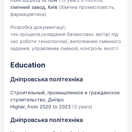
from 03.2013 to now
(13 years 6 months)
хімічний завод, Київ
(Хімічна промисловість,
фармацевтика)
Розробка документації,
тех.процесів,складання балансових звітів( під
час роботи технологом), виполнение сменного
задания, управление сменой, контроль якості
Education
Дніпровська політехніка
Строительный, промышленное и гражданское
стрлительство, Дніпро
Higher, from 2020 to 2023
(3 years)
Дніпровська політехніка