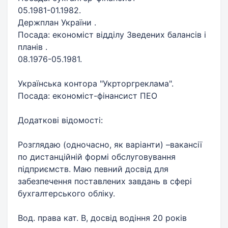
05.1981-01.1982.
Держплан України .
Посада: економіст відділу Зведених балансів і
планів .
08.1976-05.1981.
Українська контора "Укрторгреклама".
Посада: економіст-фінансист ПЕО
Додаткові відомості:
Розглядаю (одночасно, як варіанти) –вакансії
по дистанційній формі обслуговування
підприємств. Маю певний досвід для
забезпечення поставлених завдань в сфері
бухгалтерського обліку.
Вод. права кат. В, досвід водіння 20 років