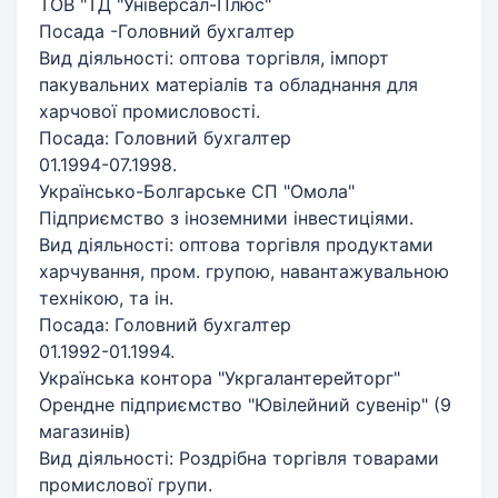
ТОВ "ТД "Універсал-Плюс"
Посада -Головний бухгалтер
Вид діяльності: оптова торгівля, імпорт
пакувальних матеріалів та обладнання для
харчової промисловості.
Посада: Головний бухгалтер
01.1994-07.1998.
Українсько-Болгарське СП "Омола"
Підприємство з іноземними інвестиціями.
Вид діяльності: оптова торгівля продуктами
харчування, пром. групою, навантажувальною
технікою, та ін.
Посада: Головний бухгалтер
01.1992-01.1994.
Українська контора "Укргалантерейторг"
Орендне підприємство "Ювілейний сувенір" (9
магазинів)
Вид діяльності: Роздрібна торгівля товарами
промислової групи.