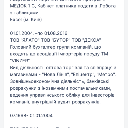
МЕДОК 1 С, Кабінет платника податків .Робота
з таблицями
Excel (м. Київ)
01.01.2004. –по 01.08.2016
ТОВ "ЯЛАТО" ТОВ "БУТОР" ТОВ "ДЕКСА"
Головний бухгалтер групи компаній. що
входять до асоціації імпортерів посуду ТМ
"VINZER".
Вид діяльності: оптова торгівля та співпраця з
магазинами - "Нова Лінія", "Епіцентр", "Метро".
Зовнішньоекономічна діяльність, банківські
розрахунки з іноземними постачальниками,
ведення управлінського обліку для інвесторів
компанії, внутрішній аудит розрахунків.
07.1998- 01.01.2004.