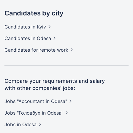
Candidates by city
Candidates
in Kyiv
Candidates
in Odesa
Candidates
for remote work
Compare your requirements and salary
with other companies' jobs:
Jobs "Accountant in
Odesa"
Jobs "Головбух in
Odesa"
Jobs
in Odesa