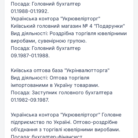
Посада: Головний бухгалтер
01.1988-01.1992.
Українська контора "Укрювелірторг"
Київський головний магазин № 4 "Подарунки"
Вид діяльності: Роздрібна торгівля ювелірними
виробами, сувенірною групою.
Посада: Головний бухгалтер
09.1987-01.1988.
Київська оптова база "Укрінвалютторга"
Вид діяльності: Оптова торгівля
імпортованими в Україну товарами.
Посада: Заступник головного бухгалтера
01.1982-09.1987.
Українська контора "Укрювелірторг" Головне
підприємство по Україні. Оптово-роздрібне
об'єднання з торгівлі ювелірними виробами.
Посада: бухгалтер-фінансист