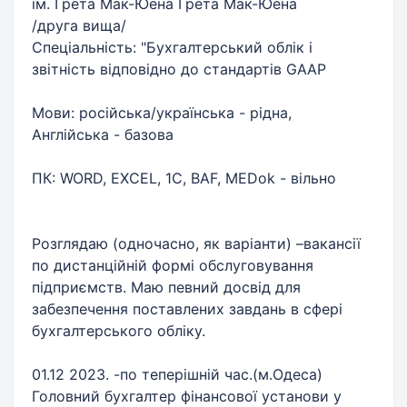
ім. Грета Мак-Юена Грета Мак-Юена
/друга вища/
Спеціальність: "Бухгалтерський облік і
звітність відповідно до стандартів GAAP
Мови: російська/українська - рідна,
Англійська - базова
ПК: WORD, EXCEL, 1C, BAF, MEDok - вільно
Розглядаю (одночасно, як варіанти) –вакансії
по дистанційній формі обслуговування
підприємств. Маю певний досвід для
забезпечення поставлених завдань в сфері
бухгалтерського обліку.
01.12 2023. -по теперішній час.(м.Одеса)
Головний бухгалтер фінансової установи у