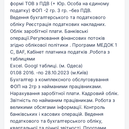
формі ТОВ з ПДВ (+ Юр. Особа на єдиному
податку) ФОП -2 гр. 3 гр. –без ПДВ.
Ведення бухгалтерського та податкового
обліку Реєстрація податкових накладних.
Облік заробітної плати. Банківські
операції.Регулювання фінансових потоків
згідно облікової політики . Програми МЕДОК 1
С, BAF, Кабінет платника податків .Робота з
таблицями
Excel. Googl таблиці. (м. Одеса)
01.08 2016. -по 28.10.2023 (м.Київ)
Бухгалтер з комплексного обслуговування
ФОП на 2гр з найманими працівниками.
Нарахування заробітної плати. Кадровий облік.
Звітність по найманим працівникам. Робота з
великими обсягами інформації. Контроль
банківських і касових операцій. Ведення
податкового та бухгалтерського обліку,
квартальної та річної звітності. Програми