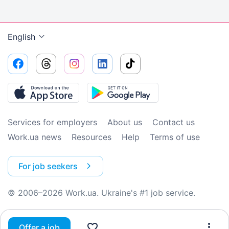
English
Services for employers
About us
Contact us
Work.ua news
Resources
Help
Terms of use
For job seekers
© 2006–2026 Work.ua. Ukraine's #1 job service.
Offer a job