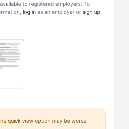
vailable to registered employers. To
formation,
log in
as an employer or
sign up
.
 The quick view option may be worse