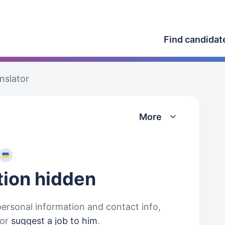
Find candidat
anslator
More
tion
hidden
personal information and contact info,
or
suggest a job to him
.