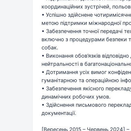
координаційних зустрічей, польови
• Успішно здійснене чотиримісяч
метою підтримки міжнародної прог
• Забезпечення точної передачі тех
включно з процедурами безпеки т
собак.
• Виконання обов’язків відповідно
нейтральності в багатонаціональ
• Дотримання усіх вимог конфіден
гуманітарною та операційною інф
• Забезпечення якісного переклад
динамічних робочих умов.
• Здійснення письмового перекладу
документації.
[Вересень 2015 – Червень 2024] – 