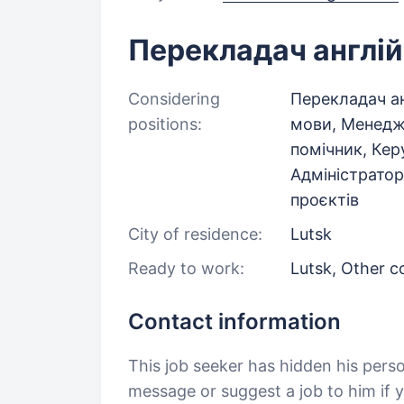
Перекладач англій
Considering
Перекладач ан
positions:
мови, Менедже
помічник, Ке
Адміністратор
проєктів
City of residence:
Lutsk
Ready to work:
Lutsk, Other c
Contact information
This job seeker has hidden his pers
message or suggest a job to him if y