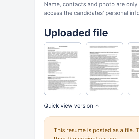
Name, contacts and photo are only a
access the candidates' personal in
Uploaded file
Quick view
version
This resume is posted as a file.
than the original resume.