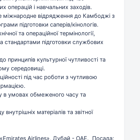
х операцій і навчальних заходів.
не міжнародне відрядження до Камбоджі з
рами підготовки саперів/кінологів.
нічної та операційної термінології,
а стандартами підготовки службових
 до принципів культурної чутливості та
ному середовищі.
ційності під час роботи з чутливою
ормацією.
у в умовах обмеженого часу та
 внутрішніх матеріалів та звітної
«Emirates Airlines», Дубай - ОАЕ. Посада: