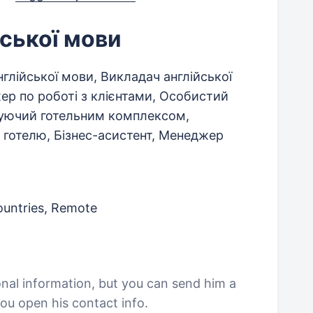
ської мови
глійської мови, Викладач англійської
р по роботі з клієнтами, Особистий
руючий готельним комплексом,
 готелю, Бізнес-асистент, Менеджер
ountries, Remote
onal information, but you can send him a
ou open his contact info.