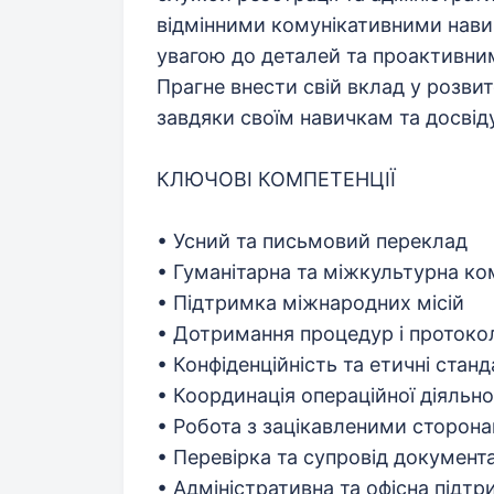
відмінними комунікативними нави
увагою до деталей та проактивни
Прагне внести свій вклад у розвит
завдяки своїм навичкам та досвіду
КЛЮЧОВІ КОМПЕТЕНЦІЇ
• Усний та письмовий переклад
• Гуманітарна та міжкультурна ко
• Підтримка міжнародних місій
• Дотримання процедур і протоко
• Конфіденційність та етичні стан
• Координація операційної діяльно
• Робота з зацікавленими сторон
• Перевірка та супровід документа
• Адміністративна та офісна підтр