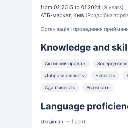
from 02.2015 to 01.2024
(9 years)
АТБ-маркет, Київ
(Роздрібна торгі
Організація і проведення прийманн
Knowledge and skil
Активний продаж
Зосереджені
Доброзичливість
Чесність
Адаптивність
Уважність
Language proficien
Ukrainian — fluent