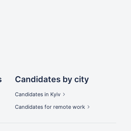
s
Candidates by city
Candidates
in Kyiv
Candidates
for remote work