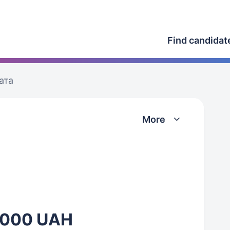
Find candidat
ата
More
 000 UAH