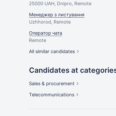
25000 UAH
, Dnipro, Remote
Менеджер з листування
Uzhhorod, Remote
Оператор чата
Remote
All similar candidates
Candidates at categorie
Sales &
procurement
Telecommunications