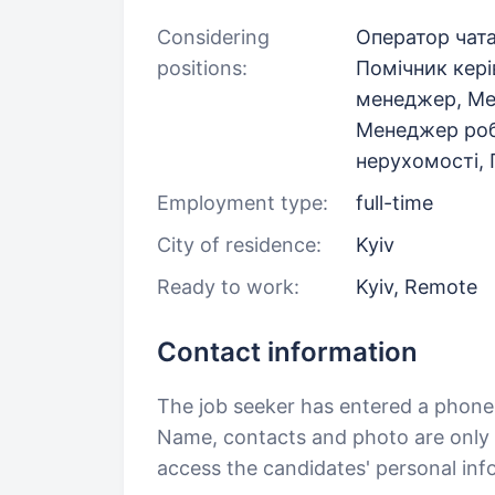
Considering
Оператор чат
positions:
Помічник кері
менеджер, Ме
Менеджер роб
нерухомості,
Employment type:
full-time
City of residence:
Kyiv
Ready to work:
Kyiv, Remote
Contact information
The job seeker has entered a phon
Name, contacts and photo are only a
access the candidates' personal in