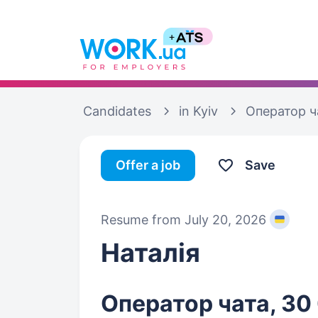
Candidates
in Kyiv
Оператор ч
Offer a job
Save
Resume from July 20, 2026
Наталія
Оператор чата, 30