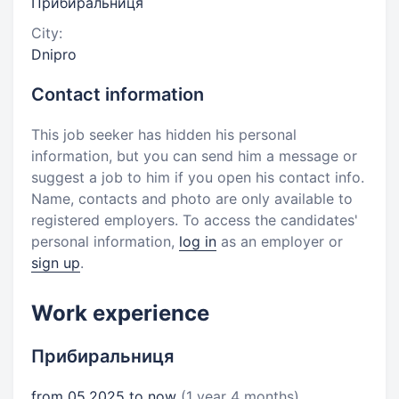
Прибиральниця
City:
Dnipro
Contact information
This job seeker has hidden his personal
information, but you can send him a message or
suggest a job to him if you open his contact info.
Name, contacts and photo are only available to
registered employers. To access the candidates'
personal information,
log in
as an employer or
sign up
.
Work experience
Прибиральниця
from 05.2025 to now
(1 year 4 months)