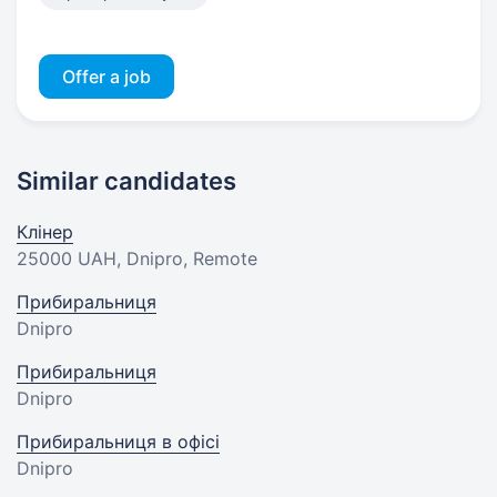
Offer a job
Similar candidates
Клінер
25000 UAH
, Dnipro, Remote
Прибиральниця
Dnipro
Прибиральниця
Dnipro
Прибиральниця в офісі
Dnipro