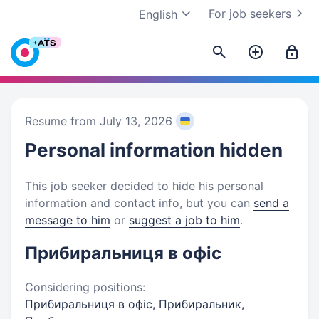
For job seekers
English
Resume from July 13, 2026
Personal information
hidden
This job seeker decided to hide his personal
information and contact info, but you can
send a
message to him
or
suggest a job to him
.
Прибиральниця в офіс
Considering positions:
Прибиральниця в офіс, Прибиральник,