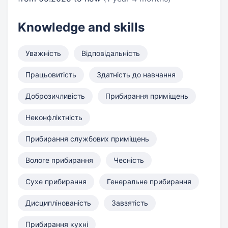
Knowledge and skills
Уважність
Відповідальність
Працьовитість
Здатність до навчання
Доброзичливість
Прибирання приміщень
Неконфліктність
Прибирання службових приміщень
Вологе прибирання
Чесність
Сухе прибирання
Генеральне прибирання
Дисциплінованість
Завзятість
Прибирання кухні