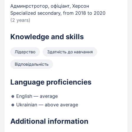
Админрстротор, офіціант, Херсон
Specialized secondary, from 2018 to 2020
(2 years)
Knowledge and skills
Лідерство
Здатність до навчання
Відповідальність
Language proficiencies
English — average
Ukrainian — above average
Additional information