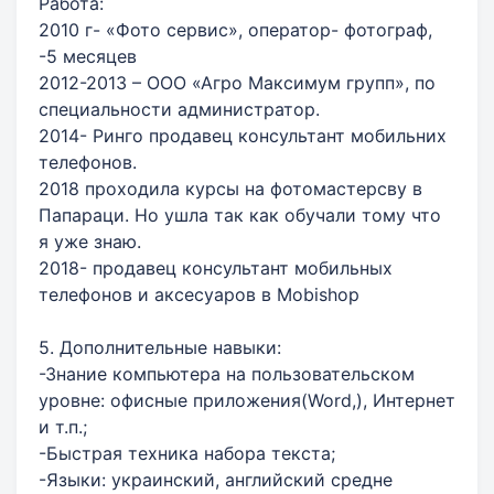
Работа:
2010 г- «Фото сервис», оператор- фотограф,
-5 месяцев
2012-2013 – ООО «Агро Максимум групп», по
специальности администратор.
2014- Ринго продавец консультант мобильних
телефонов.
2018 проходила курсы на фотомастерсву в
Папараци. Но ушла так как обучали тому что
я уже знаю.
2018- продавец консультант мобильных
телефонов и аксесуаров в Mоbishop
5. Дополнительные навыки:
-Знание компьютера на пользовательском
уровне: офисные приложения(Word,), Интернет
и т.п.;
-Быстрая техника набора текста;
-Языки: украинский, английский средне