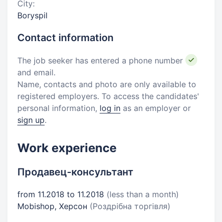
City:
Boryspil
Contact information
The job seeker has entered a phone number
and email.
Name, contacts and photo are only available to
registered employers. To access the candidates'
personal information,
log in
as an employer or
sign up
.
Work experience
Продавец-консультант
from 11.2018 to 11.2018
(less than a month)
Mobishop, Херсон
(Роздрібна торгівля)