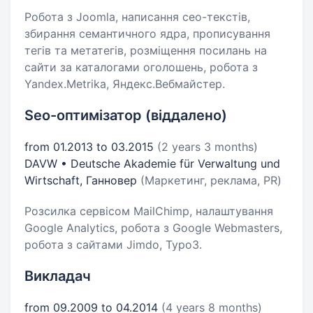
Робота з Joomla, написання сео-текстів,
збирання семантичного ядра, прописування
тегів та метатегів, розміщення посилань на
сайти за каталогами оголошень, робота з
Yandex.Metrika, Яндекс.Вебмайстер.
Seo-оптимізатор (віддалено)
from 01.2013 to 03.2015
(2 years 3 months)
DAVW • Deutsche Akademie für Verwaltung und
Wirtschaft, Ганновер
(Маркетинг, реклама, PR)
Розсилка сервісом MailChimp, налаштування
Google Analytics, робота з Google Webmasters,
робота з сайтами Jimdo, Typo3.
Викладач
from 09.2009 to 04.2014
(4 years 8 months)