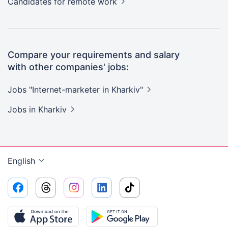
Candidates
for remote work
Compare your requirements and salary
with other companies' jobs:
Jobs "Internet-marketer in
Kharkiv"
Jobs
in Kharkiv
English