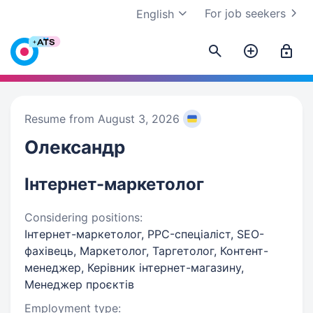
For job seekers
English
Resume from August 3, 2026
Олександр
Інтернет-маркетолог
Considering positions:
Інтернет-маркетолог, PPC-спеціаліст, SEO-
фахівець, Маркетолог, Таргетолог, Контент-
менеджер, Керівник інтернет-магазину,
Менеджер проєктів
Employment type: