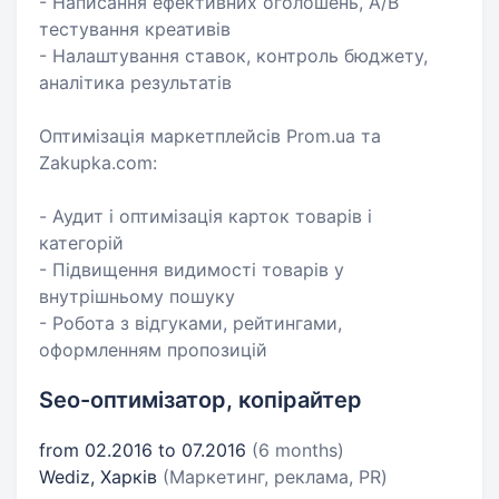
- Написання ефективних оголошень, A/B
тестування креативів
- Налаштування ставок, контроль бюджету,
аналітика результатів
Оптимізація маркетплейсів Prom.ua та
Zakupka.com:
- Аудит і оптимізація карток товарів і
категорій
- Підвищення видимості товарів у
внутрішньому пошуку
- Робота з відгуками, рейтингами,
оформленням пропозицій
Seo-оптимізатор, копірайтер
from 02.2016 to 07.2016
(6 months)
Wediz, Харків
(Маркетинг, реклама, PR)