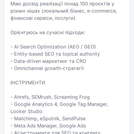
Маю досвід реалізації понад 100 проєктів у
різних нішах (локальний бізнес, e-commerce,
фінансові сервіси, послуги).
Орієнтуюсь на сучасні підходи:
- AI Search Optimization (AEO / GEO)
- Entity-based SEO та topical authority
- Data-driven маркетинг та CRO
- Omnichannel growth-стратегії
ІНСТРУМЕНТИ
- Ahrefs, SEMrush, Screaming Frog
- Google Analytics 4, Google Tag Manager,
Looker Studio
- Mailchimp, eSputnik, SendPulse
- Meta Ads Manager, Google Ads
- AI-інструменти для SEO та контенту