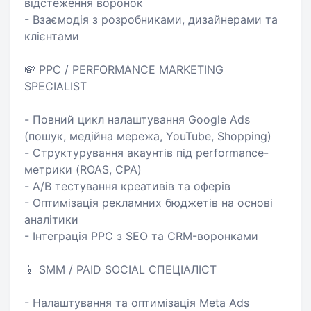
відстеження воронок
- Взаємодія з розробниками, дизайнерами та
клієнтами
💸 PPC / PERFORMANCE MARKETING
SPECIALIST
- Повний цикл налаштування Google Ads
(пошук, медійна мережа, YouTube, Shopping)
- Структурування акаунтів під performance-
метрики (ROAS, CPA)
- A/B тестування креативів та оферів
- Оптимізація рекламних бюджетів на основі
аналітики
- Інтеграція PPC з SEO та CRM-воронками
📱 SMM / PAID SOCIAL СПЕЦІАЛІСТ
- Налаштування та оптимізація Meta Ads