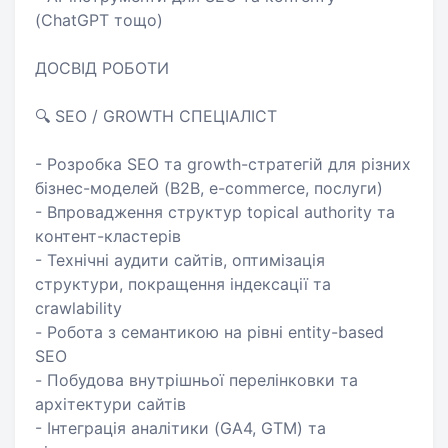
(ChatGPT тощо)
ДОСВІД РОБОТИ
🔍 SEO / GROWTH СПЕЦІАЛІСТ
- Розробка SEO та growth-стратегій для різних
бізнес-моделей (B2B, e-commerce, послуги)
- Впровадження структур topical authority та
контент-кластерів
- Технічні аудити сайтів, оптимізація
структури, покращення індексації та
crawlability
- Робота з семантикою на рівні entity-based
SEO
- Побудова внутрішньої перелінковки та
архітектури сайтів
- Інтеграція аналітики (GA4, GTM) та