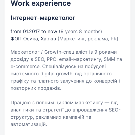
Work experience
Інтернет-маркетолог
from 01.2017 to now
(9 years 8 months)
ФОП Осика, Харків
(Маркетинг, реклама, PR)
Маркетолог / Growth-спеціаліст із 9 роками
досвіду в SEO, PPC, email-маркетингу, SMM та
e-commerce. Спеціалізуюсь на побудові
системного digital growth: від органічного
трафіку та платного залучення до конверсій і
повторних продажів.
Працюю з повним циклом маркетингу — від
аналітики та стратегії до впровадження SEO-
структур, рекламних кампаній та
автоматизацій.