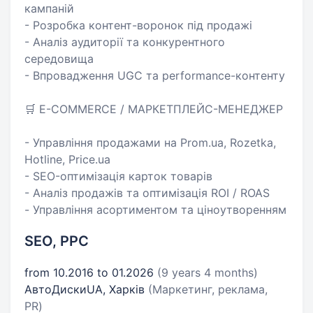
кампаній
- Розробка контент-воронок під продажі
- Аналіз аудиторії та конкурентного
середовища
- Впровадження UGC та performance-контенту
🛒 E-COMMERCE / МАРКЕТПЛЕЙС-МЕНЕДЖЕР
- Управління продажами на Prom.ua, Rozetka,
Hotline, Price.ua
- SEO-оптимізація карток товарів
- Аналіз продажів та оптимізація ROI / ROAS
- Управління асортиментом та ціноутворенням
SEO, PPC
from 10.2016 to 01.2026
(9 years 4 months)
АвтоДискиUA, Харків
(Маркетинг, реклама,
PR)