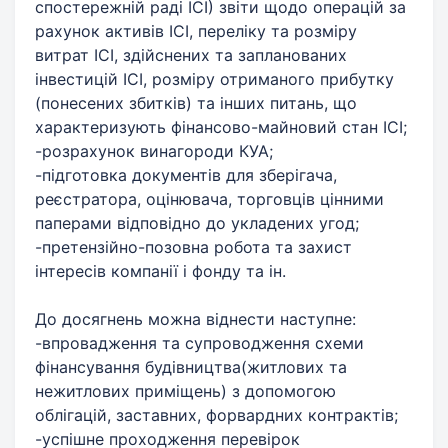
спостережній раді ІСІ) звіти щодо операцій за
рахунок активів ІСІ, переліку та розміру
витрат ІСІ, здійснених та запланованих
інвестицій ІСІ, розміру отриманого прибутку
(понесених збитків) та інших питань, що
характеризують фінансово-майновий стан ІСІ;
-розрахунок винагороди КУА;
-підготовка документів для зберігача,
реєстратора, оцінювача, торговців цінними
паперами відповідно до укладених угод;
-претензійно-позовна робота та захист
інтересів компанії і фонду та ін.
До досягнень можна віднести наступне:
-впровадження та супроводження схеми
фінансування будівництва(житлових та
нежитлових приміщень) з допомогою
облігацій, заставних, форвардних контрактів;
-успішне проходження перевірок