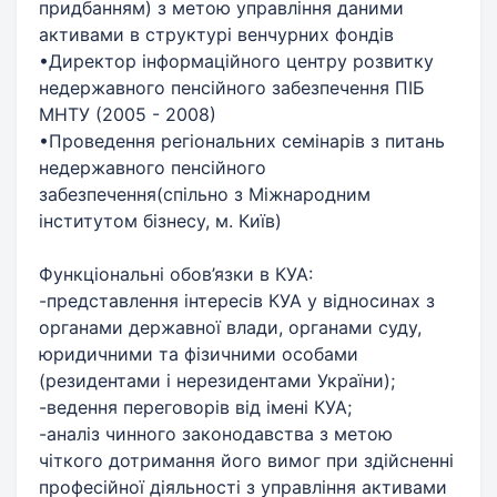
придбанням) з метою управління даними
активами в структурі венчурних фондів
•Директор інформаційного центру розвитку
недержавного пенсійного забезпечення ПІБ
МНТУ (2005 - 2008)
•Проведення регіональних семінарів з питань
недержавного пенсійного
забезпечення(спільно з Міжнародним
інститутом бізнесу, м. Київ)
Функціональні обов’язки в КУА:
-представлення інтересів КУА у відносинах з
органами державної влади, органами суду,
юридичними та фізичними особами
(резидентами і нерезидентами України);
-ведення переговорів від імені КУА;
-аналіз чинного законодавства з метою
чіткого дотримання його вимог при здійсненні
професійної діяльності з управління активами