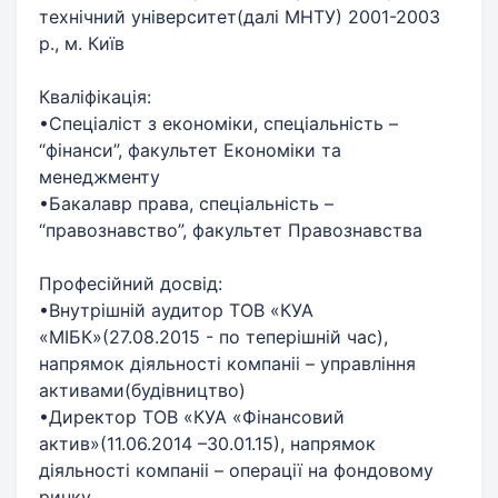
технічний університет(далі МНТУ) 2001-2003
р., м. Київ
Кваліфікація:
•Спеціаліст з економіки, спеціальність –
“фінанси”, факультет Економіки та
менеджменту
•Бакалавр права, спеціальність –
“правознавство”, факультет Правознавства
Професійний досвід:
•Внутрішній аудитор ТОВ «КУА
«МІБК»(27.08.2015 - по теперішній час),
напрямок діяльності компаніі – управління
активами(будівництво)
•Директор ТОВ «КУА «Фінансовий
актив»(11.06.2014 –30.01.15), напрямок
діяльності компаніі – операції на фондовому
ринку