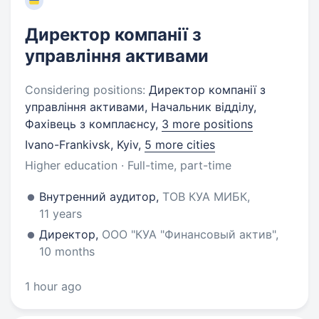
Директор компанії з
управління активами
Considering positions:
Директор компанії з
управління активами, Начальник відділу,
Фахівець з комплаєнсу,
3 more positions
Ivano-Frankivsk, Kyiv
,
5 more cities
Higher education · Full-time, part-time
Внутренний аудитор,
ТОВ КУА МИБК,
11 years
Директор,
ООО "КУА "Финансовый актив",
10 months
1 hour ago