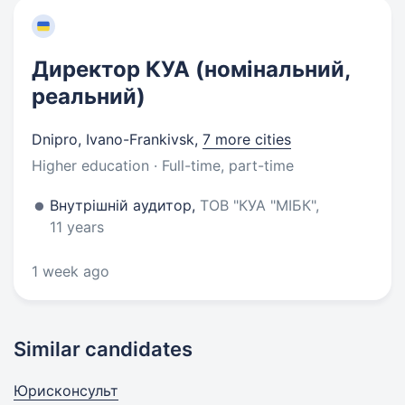
Директор КУА (номінальний,
реальний)
Dnipro, Ivano-Frankivsk
,
7 more cities
Higher education · Full-time, part-time
Внутрішній аудитор,
ТОВ "КУА "МІБК",
11 years
1 week ago
Similar candidates
Юрисконсульт