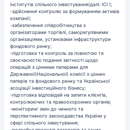
інститутів спільного інвестування(далі: ІСІ );
-здійснення контролю за формуванням активів
компанії;
-забезпечення співробітництва з
організаторами торгівлі, саморегулівними
організаціями, установами інфраструктури
фондового ринку;
-підготовка та контроль за повнотою та
своєчасністю подання звітності щодо
операцій з цінними паперами для
Державної(Національної) комісії з цінних
паперів та фондового ринку та Української
асоціації інвестиційного бізнесу;
-підготовка відповідей на запити клієнтів,
контролюючих та правоохоронних органів;
-моніторинг змін до чинного та
перспективного законодавства України у
сфері спільного інвестування;
-розробка проектів договорів та інших