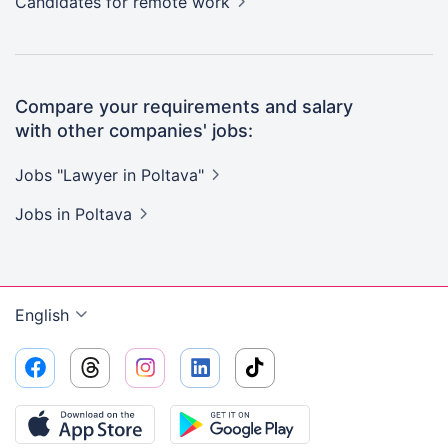
Candidates
for remote work
Compare your requirements and salary
with other companies' jobs:
Jobs "Lawyer in
Poltava"
Jobs
in Poltava
English