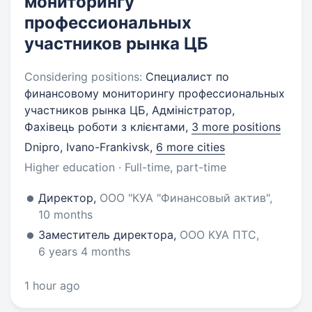
мониторингу
профессиональных
участников рынка ЦБ
Considering positions:
Специалист по
финансовому мониторингу профессиональных
участников рынка ЦБ, Адміністратор,
Фахівець роботи з клієнтами,
3 more positions
Dnipro, Ivano-Frankivsk
,
6 more cities
Higher education · Full-time, part-time
Директор,
ООО "КУА "Финансовый актив",
10 months
Заместитель директора,
ООО КУА ПТС,
6 years 4 months
1 hour ago