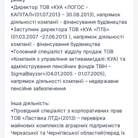
•Директор ТОВ «КУА «ЛОГОС -
КАПІТАЛ»(01.07.2013 – 30.08.2013), напрямок
діяльності компанії - фінансування будівництва
•Заступник директора ТОВ «КУА «ПТБ»
(01.03.2007 –27.06.2013 ), напрямок діяльності
компанії - фінансування будівництва
•Головний спеціаліст відділу продаж ТОВ
«Компанія з управління активами(далі: КУА) та
адміністрування пенсійних фондів TBIH –
SigmaBleyzer»(04.01.2005 - 01.07.2005),
напрямок діяльності компанії – недержавне
пенсійне забезпечення
Інша діяльність:
•Провідний спеціаліст з корпоративних прав
ТОВ «Ластівка ЛТД»(2013) – перевірка
майнових комплексів аграрних підприємств
Черкаської та Чернігівської областей(перед їх