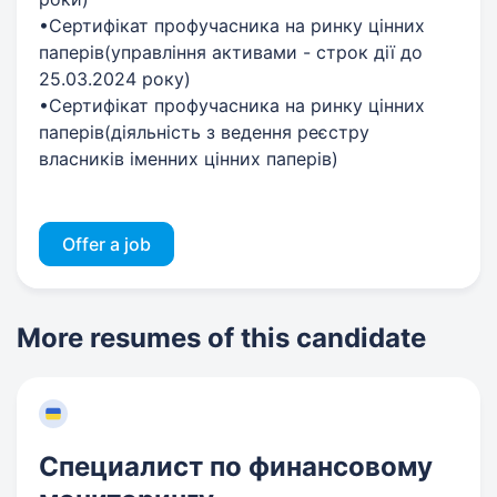
•Сертифікат профучасника на ринку цінних
паперів(управління активами - строк дії до
25.03.2024 року)
•Сертифікат профучасника на ринку цінних
паперів(діяльність з ведення реєстру
власників іменних цінних паперів)
Offer a job
More resumes of this candidate
Специалист по финансовому