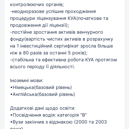
контролюючих органів;
-неодноразове успішне проходження
процедури ліцензування КУА(початкове та
продовження дії ліцензії);
-постійне зростання активів венчурного
фонду(вартість чистих активів в розрахунку
на 1 інвестиційний сертифікат зросла більше
ніж в 80 разів за останні 5 років);
-стабільна та ефективна робота КУА протягом
всього періоду її діяльності.
Іноземні мови:
•Німецька(базовий рівень)
•Англійська(базовий рівень)
Додаткові дані щодо освіти:
•Посвідчення водія: категорія “В”
•Вузи закінчив з відзнакою (2000 та 2003
роки)