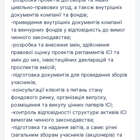
цивільно-правових угод, а також внутрішніх
документів компанії та фондів;
-приведення внутрішніх документів компанії
та венчурних фондів у відповідність до вимог
чинного законодавства;
-розробка та внесення змін, здійснення
правової оцінку проектів регламентів ІСІ та
змін до них, інвестиційних декларацій та
проспектів емісій;
-підготовка документів для проведення зборів
учасників;
-консультації клієнтів з питань стану
фондового ринку, організація випуску,
розміщення та викупу цінних паперів ІСІ;
-контроль відповідності структури активів ІСІ
вимогам чинного законодавства;
-підготовка та надання звітів, а саме: річні
(загальним зборам учасників (акціонерів) та