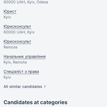
60000 UAH
, Kyiv, Odesa
Юрист
Kyiv
Юрисконсульт
60000 UAH
, Kyiv
Юрисконсульт
Remote
Начальник управління
Kyiv, Remote
Спеціаліст з права
Kyiv
All similar candidates
Candidates at categories