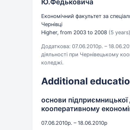
Ю.Федьковича
Економічний факультет за спеціал
Чернівці
Higher, from 2003 to 2008
(5 years
Додаткова: 07.06.2010р. – 18.06.2
діяльності при Чернівецькому ко
коледжі.
Additional educatio
основи підприємницької 
кооперативному економі
07.06.2010р. – 18.06.2010р