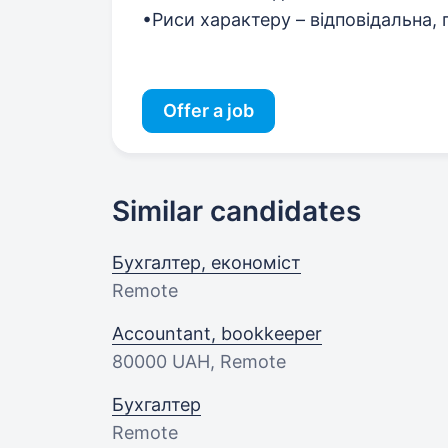
•Риси характеру – відповідальна,
Offer a job
Similar candidates
Бухгалтер, економіст
Remote
Accountant, bookkeeper
80000 UAH
, Remote
Бухгалтер
Remote