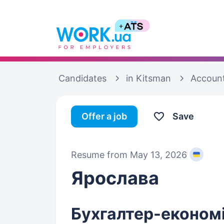
Candidates
in Kitsman
Accoun
Offer a job
Save
Resume from May 13, 2026
Ярослава
Бухгалтер-економ