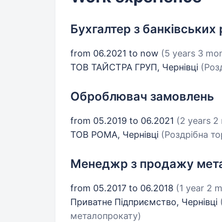
Бухгалтер з банківських
from 06.2021 to now
(5 years 3 mo
ТОВ ТАЙСТРА ГРУП, Чернівці
(Роз
Оброблювач замовлень
from 05.2019 to 06.2021
(2 years 2
ТОВ РОМА, Чернівці
(Роздрібна то
Менеджр з продажу мет
from 05.2017 to 06.2018
(1 year 2 
Приватне Підприємство, Чернівці
металопрокату)