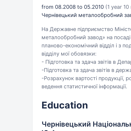
from 08.2008 to 05.2010
(1 year 10
Чернівецький металообробний зав
На Державне підприємство Мініст
металообробний завод» на посад
планово-економічний відділ і з п
відділу мої обовязки:
- Підготовка та здача звітів в Де
-Підготовка та здача звітів в держ
-Розрахунок вартості продукції, 
ведення статистичної інформації.
Education
Чернівецький Національн