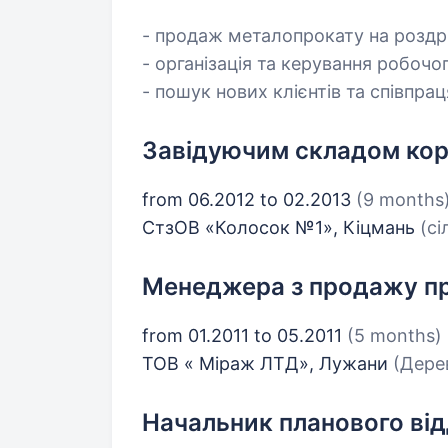
- продаж металопрокату на роздр
- організація та керування робочо
- пошук нових клієнтів та співпра
Завідуючим складом ко
from 06.2012 to 02.2013
(9 months
СтзОВ «Колосок №1», Кіцмань
(с
Менеджера з продажу пр
from 01.2011 to 05.2011
(5 months)
ТОВ « Міраж ЛТД», Лужани
(Дерев
Начальник планового від