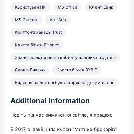
Користувач ПК
MS Office
Клієнт-Банк
MS Outlook
Арт-Звіт
Крипто-гаманець Trust
Крипто біржа Binance
Знання електронного кабінету платника податків
Сервіс Вчасно
Крипто біржа BYBIT
Ведення первинної бухгалтерської документації
Additional information
Навіть під час вимкнення світла, я працюю
В 2017 р. закінчила курси "Митних брокерів".