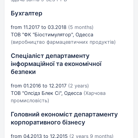
Бухгалтер
from 11.2017 to 03.2018
(5 months)
ТОВ "ФК "Біостимулятор", Одесса
(виробництво фармацевтичних продуктів)
Спеціаліст департаменту
інформаційної та економічної
безпеки
from 01.2016 to 12.2017
(2 years)
ТОВ "Олсідз Блек Сі", Одесса
(Харчова
промисловість)
Головний економіст департаменту
корпоративного бізнесу
from 04.2013 to 12.2015
(2 years 9 months)