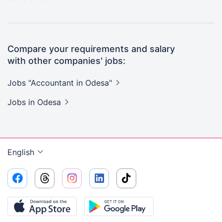
Compare your requirements and salary
with other companies' jobs:
Jobs "Accountant in
Odesa"
Jobs
in Odesa
English