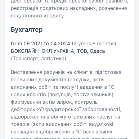
дебіторської та кредиторської заборгованості,
реєстрація податкових накладних, рознесення
податкового кредиту
Бухгалтер
from 09.2021 to 04.2024
(2 years 8 months)
БОКСЛАЙН ЮКЛ УКРАЇНА, ТОВ, Одеса
(Транспорт, логістика)
Виставлення рахунків на клієнтів, підготовка
первинних документів (рахунки, акти
виконаних робіт та послуг) введення в 1С
нових клієнтів (покупців, постачальників)
формування актів звірок, контроль
дебіторської/кредиторської заборгованості,
відображення в обліку отриманих послуг та
товарів (акти виконаних робіт, видаткові
накладні) відображення в 1С банківських