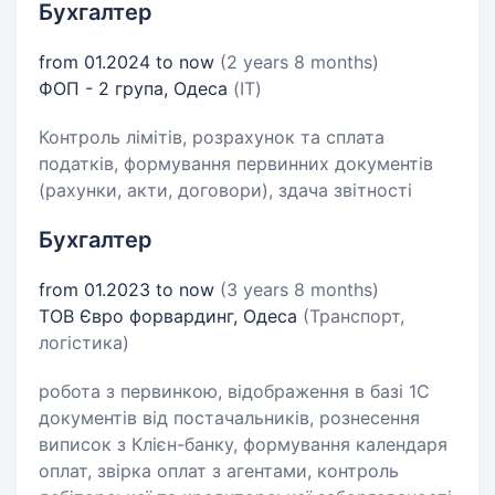
Бухгалтер
from 01.2024 to now
(2 years 8 months)
ФОП - 2 група, Одеса
(IT)
Контроль лімітів, розрахунок та сплата
податків, формування первинних документів
(рахунки, акти, договори), здача звітності
Бухгалтер
from 01.2023 to now
(3 years 8 months)
ТОВ Євро форвардинг, Одеса
(Транспорт,
логістика)
робота з первинкою, відображення в базі 1С
документів від постачальників, рознесення
виписок з Клієн-банку, формування календаря
оплат, звірка оплат з агентами, контроль