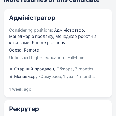
Адміністратор
Considering positions:
Адміністратор,
Менеджер з продажу, Менеджер роботи з
клієнтами,
6 more positions
Odesa, Remote
Unfinished higher education · Full-time
Старший продавец,
Обжора, 7 months
Менеджер,
7Самураев, 1 year 4 months
1 week ago
Рекрутер