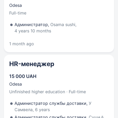
Odesa
Full-time
Администратор,
Osama sushi,
4 years 10 months
1 month ago
HR-менеджер
15 000 UAH
Odesa
Unfinished higher education · Full-time
Администратор службы доставки,
У
Самвела, 6 years
Администратор службы доставки,
Суши＆