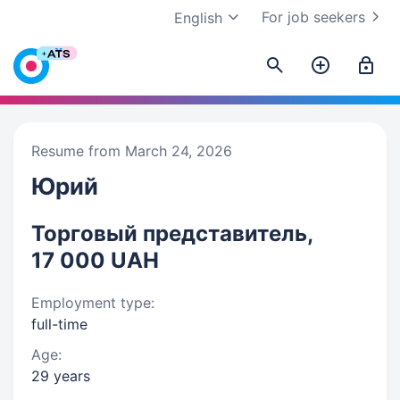
For job seekers
English
Resume from March 24, 2026
Юрий
Торговый представитель,
17 000 UAH
Employment type:
full-time
Age:
29 years