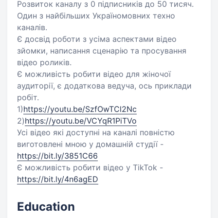
Розвиток каналу з 0 підписників до 50 тисяч.
Один з найбільших Україномовних техно
каналів.
Є досвід роботи з усіма аспектами відео
зйомки, написання сценарію та просування
відео роликів.
Є можливість робити відео для жіночої
аудиторії, є додаткова ведуча, ось приклади
робіт.
1)
https://youtu.be/SzfOwTCl2Nc
2)
https://youtu.be/VCYqR1PiTVo
Усі відео які доступні на каналі повністю
виготовлені мною у домашній студії -
https://bit.ly/3851C66
Є можливість робити відео у TikTok -
https://bit.ly/4n6agED
Education