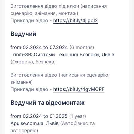
Виготовлення відео під ключ (написання
сценарію, знімання, монтаж)
Приклади відео -
https://bit.ly/4jigoI2
Ведучий
from 02.2024 to 07.2024
(6 months)
Triniti-SB: Системи Технічної Безпеки, Львів
(Охорона, безпека)
Виготовлення відео (написання сценарію,
знімання)
Приклади відео -
https://bit.ly/4gvMCPF
Ведучий та відеомонтаж
from 02.2024 to 01.2025
(1 year)
Apulse.com.ua, Львів
(Автобізнес та
автосервіс)