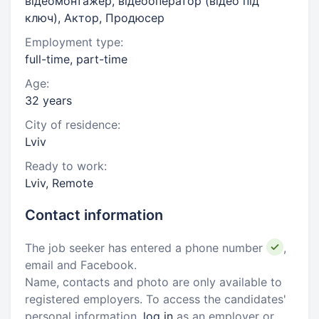
відеомонтажер, відеооператор (відео під
ключ), Актор, Продюсер
Employment type:
full-time, part-time
Age:
32 years
City of residence:
Lviv
Ready to work:
Lviv, Remote
Contact information
The job seeker has entered a phone number
,
email and Facebook.
Name, contacts and photo are only available to
registered employers. To access the candidates'
personal information,
log in
as an employer or