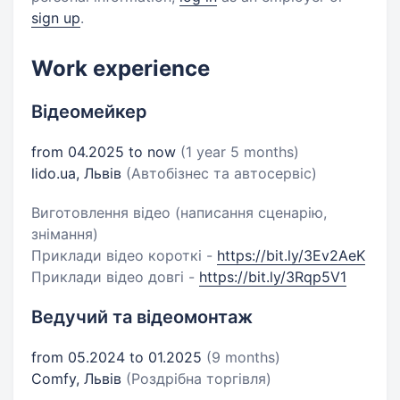
sign up
.
Work experience
Відеомейкер
from 04.2025 to now
(1 year 5 months)
lido.ua, Львів
(Автобізнес та автосервіс)
Виготовлення відео (написання сценарію,
знімання)
Приклади відео короткі -
https://bit.ly/3Ev2AeK
Приклади відео довгі -
https://bit.ly/3Rqp5V1
Ведучий та відеомонтаж
from 05.2024 to 01.2025
(9 months)
Comfy, Львів
(Роздрібна торгівля)