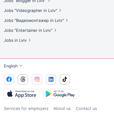
Jobs "Blogger in
Lviv"
Jobs "Videographer in
Lviv"
Jobs "Видеомонтажер in
Lviv"
Jobs "Entertainer in
Lviv"
Jobs
in Lviv
English
Services for employers
About us
Contact us