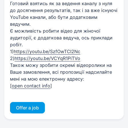
Готовий взятись як за ведення каналу з нуля
до досягнення результатів, так і за вже існуючі
YouTube канали, або бути додатковим
ведучим.
Є можливість робити відео для жіночої
аудиторії, є додаткова ведуча, ось приклади
робіт.
1)
https://youtu.be/SzfOwTCl2Nc
2)
https://youtu.be/VCYqR1PiTVo
Також можу зробити окремі відеоролики на
Ваше замовлення, всі пропозиції надсилайте
мені на мою електронну адресу:
[
open contact info
]
Offer a job