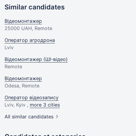
Similar candidates
Відеомонтажер
25000 UAH
, Remote
Оператор агродрона
Lviv
Відеомонтажер (ШI-відео)
Remote
Відеомонтажер
Odesa, Remote
Оператор відеозапису
Lviv, Kyiv ,
more 3 cities
All similar candidates