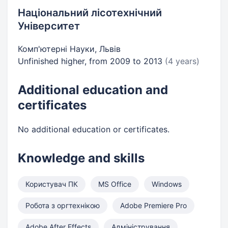
Національний лісотехнічний
Університет
Комп'ютерні Науки, Львів
Unfinished higher, from 2009 to 2013
(4 years)
Additional education and
certificates
No additional education or certificates.
Knowledge and skills
Користувач ПК
MS Office
Windows
Робота з оргтехнікою
Adobe Premiere Pro
Adobe After Effects
Адміністрування