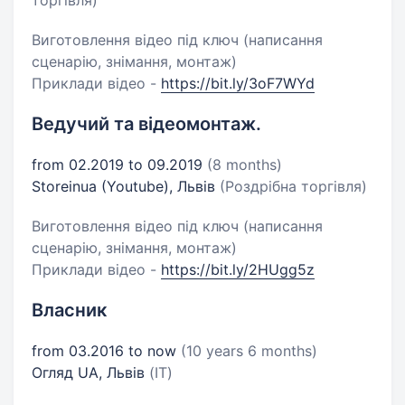
торгівля)
Виготовлення відео під ключ (написання
сценарію, знімання, монтаж)
Приклади відео -
https://bit.ly/3oF7WYd
Ведучий та відеомонтаж.
from 02.2019 to 09.2019
(8 months)
Storeinua (Youtube), Львів
(Роздрібна торгівля)
Виготовлення відео під ключ (написання
сценарію, знімання, монтаж)
Приклади відео -
https://bit.ly/2HUgg5z
Власник
from 03.2016 to now
(10 years 6 months)
Огляд UA, Львів
(IT)