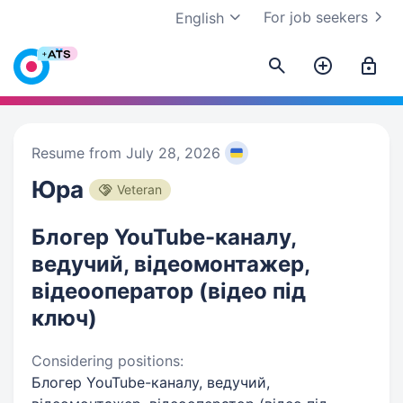
For job seekers
English
Resume from July 28, 2026
Юра
Veteran
Блогер YouTube-каналу,
ведучий, відеомонтажер,
відеооператор (відео під
ключ)
Considering positions:
Блогер YouTube-каналу, ведучий,