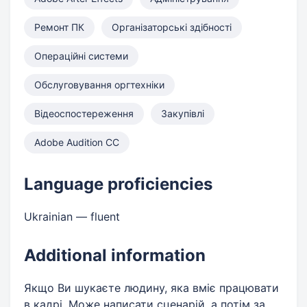
Ремонт ПК
Організаторські здібності
Операційні системи
Обслуговування оргтехніки
Відеоспостереження
Закупівлі
Adobe Audition CC
Language proficiencies
Ukrainian — fluent
Additional information
Якщо Ви шукаєте людину, яка вміє працювати
в кадрі. Може написати сценарій, а потім за