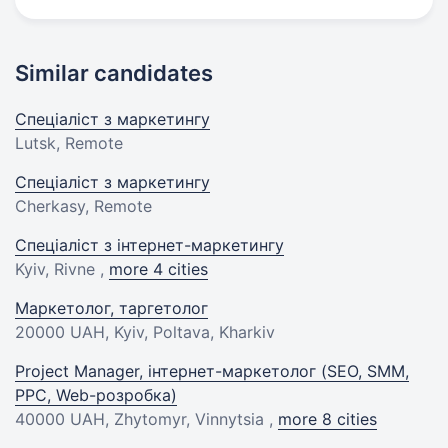
Similar candidates
Спеціаліст з маркетингу
Lutsk, Remote
Спеціаліст з маркетингу
Cherkasy, Remote
Спеціаліст з інтернет-маркетингу
Kyiv, Rivne ,
more 4 cities
Маркетолог, таргетолог
20000 UAH
, Kyiv, Poltava, Kharkiv
Project Manager, інтернет-маркетолог (SEO, SMM,
PPC, Web-розробка)
40000 UAH
, Zhytomyr, Vinnytsia ,
more 8 cities