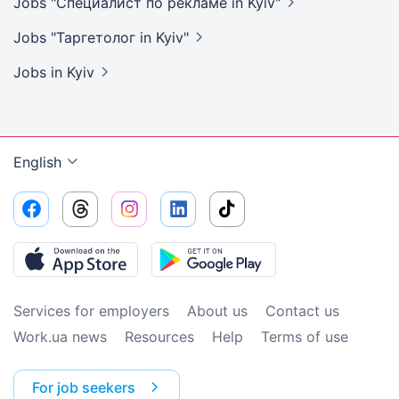
Jobs "Специалист по рекламе in
Kyiv"
Jobs "Таргетолог in
Kyiv"
Jobs
in Kyiv
English
Services for employers
About us
Contact us
Work.ua news
Resources
Help
Terms of use
For job seekers