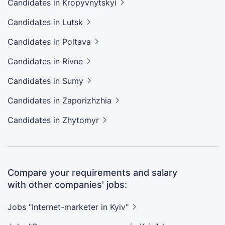
Candidates
in Kropyvnytskyi
Candidates
in Lutsk
Candidates
in Poltava
Candidates
in Rivne
Candidates
in Sumy
Candidates
in Zaporizhzhia
Candidates
in Zhytomyr
Compare your requirements and salary
with other companies' jobs:
Jobs "Internet-marketer in
Kyiv"