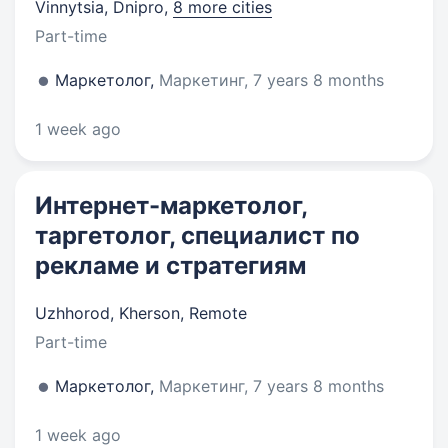
Vinnytsia, Dnipro
,
8 more cities
Part-time
Маркетолог,
Маркетинг, 7 years 8 months
1 week ago
Интернет-маркетолог,
таргетолог, специалист по
рекламе и стратегиям
Uzhhorod, Kherson, Remote
Part-time
Маркетолог,
Маркетинг, 7 years 8 months
1 week ago