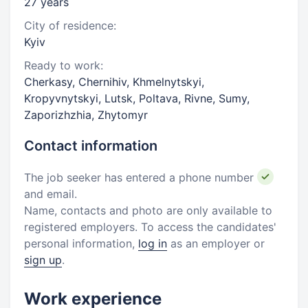
27 years
City of residence:
Kyiv
Ready to work:
Cherkasy, Chernihiv, Khmelnytskyi,
Kropyvnytskyi, Lutsk, Poltava, Rivne, Sumy,
Zaporizhzhia, Zhytomyr
Contact information
The job seeker has entered a phone number
and email.
Name, contacts and photo are only available to
registered employers. To access the candidates'
personal information,
log in
as an employer or
sign up
.
Work experience