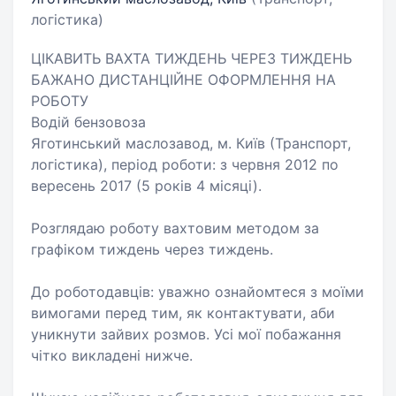
логістика)
ЦІКАВИТЬ ВАХТА ТИЖДЕНЬ ЧЕРЕЗ ТИЖДЕНЬ
БАЖАНО ДИСТАНЦІЙНЕ ОФОРМЛЕННЯ НА
РОБОТУ
Водій бензовоза
Яготинський маслозавод, м. Київ (Транспорт,
логістика), період роботи: з червня 2012 по
вересень 2017 (5 років 4 місяці).
Розглядаю роботу вахтовим методом за
графіком тиждень через тиждень.
До роботодавців: уважно ознайомтеся з моїми
вимогами перед тим, як контактувати, аби
уникнути зайвих розмов. Усі мої побажання
чітко викладені нижче.