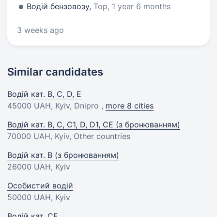
Водій бензовозу,
Тор, 1 year 6 months
3 weeks ago
Similar candidates
Водій кат. B, C, D, E
45000 UAH
, Kyiv, Dnipro ,
more 8 cities
Водій кат. В, С, C1, D, D1, CE (з бронюванням)
70000 UAH
, Kyiv, Other countries
Водій кат. В (з бронюванням)
26000 UAH
, Kyiv
Особистий водій
50000 UAH
, Kyiv
Водій кат. CE