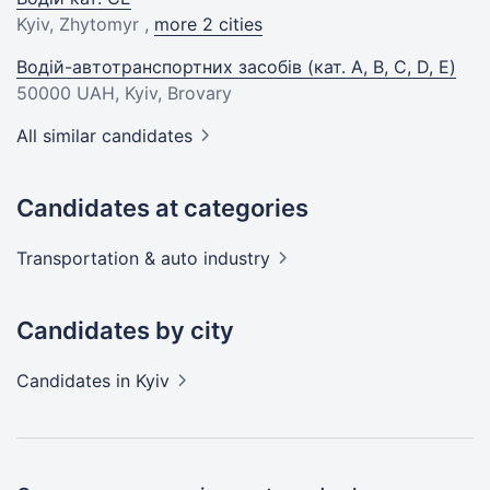
Kyiv, Zhytomyr ,
more 2 cities
Водій-автотранспортних засобів (кат. A, B, C, D, E)
50000 UAH
, Kyiv, Brovary
All similar candidates
Candidates at categories
Transportation & auto
industry
Candidates by city
Candidates
in Kyiv