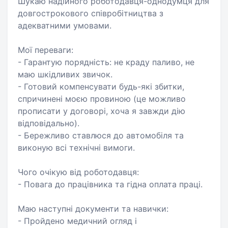
Шукаю надійного роботодавця-однодумця для
довгострокового співробітництва з
адекватними умовами.
Мої переваги:
- Гарантую порядність: не краду паливо, не
маю шкідливих звичок.
- Готовий компенсувати будь-які збитки,
спричинені моєю провиною (це можливо
прописати у договорі, хоча я завжди дію
відповідально).
- Бережливо ставлюся до автомобіля та
виконую всі технічні вимоги.
Чого очікую від роботодавця:
- Повага до працівника та гідна оплата праці.
Маю наступні документи та навички:
- Пройдено медичний огляд і