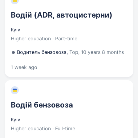
Водій (ADR, автоцистерни)
Kyiv
Higher education · Part-time
Водитель бензовоза,
Тор, 10 years 8 months
1 week ago
Водій бензовоза
Kyiv
Higher education · Full-time