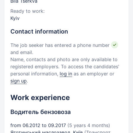
Bila Tserkva
Ready to work:
Kyiv
Contact information
The job seeker has entered a phone number
and email.
Name, contacts and photo are only available to
registered employers. To access the candidates'
personal information,
log in
as an employer or
sign up
.
Work experience
Водитель бензовоза
from 06.2012 to 09.2017
(5 years 4 months)
Яготинський маслозавод, Київ
(Транспорт,