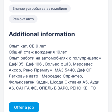
Знание устройства автомобиля
Ремонт авто
Additional information
Опыт кат. СЕ 9 лет
Общий стаж вождения 19лет
Опыт работи на автомобилях с полуприцепом
Даф105, Даф 106 , Вольво фш13, Мерседес
Аксор, Рено Премиум, МАЗ 5440, Даф CF
Легковые авто : Мерседес Спринтер,
Фольксваген Кадди, Шкода Октавия А5, Ауди
А6, САНТА ФЕ, ОПЕЛЬ ВІВАРО, РЕНО КЕНГО
Offer a job