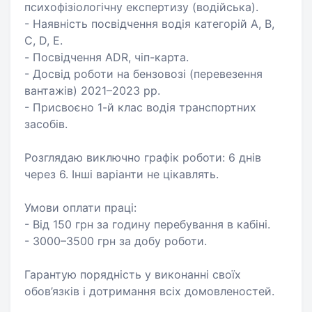
психофізіологічну експертизу (водійська).
- Наявність посвідчення водія категорій A, B,
C, D, E.
- Посвідчення ADR, чіп-карта.
- Досвід роботи на бензовозі (перевезення
вантажів) 2021–2023 рр.
- Присвоєно 1-й клас водія транспортних
засобів.
Розглядаю виключно графік роботи: 6 днів
через 6. Інші варіанти не цікавлять.
Умови оплати праці:
- Від 150 грн за годину перебування в кабіні.
- 3000–3500 грн за добу роботи.
Гарантую порядність у виконанні своїх
обов’язків і дотримання всіх домовленостей.