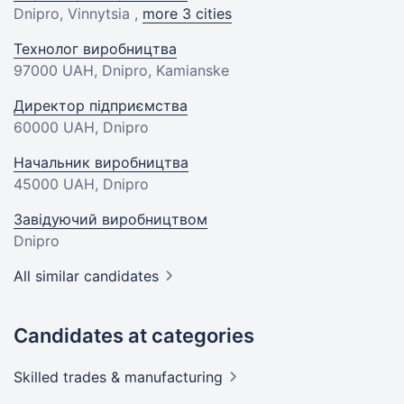
Dnipro, Vinnytsia ,
more 3 cities
Технолог виробництва
97000 UAH
, Dnipro, Kamianske
Директор підприємства
60000 UAH
, Dnipro
Начальник виробництва
45000 UAH
, Dnipro
Завідуючий виробництвом
Dnipro
All similar candidates
Candidates at categories
Skilled trades &
manufacturing