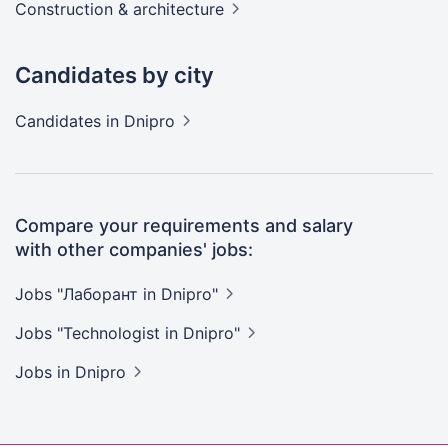
Construction &
architecture
Candidates by city
Candidates
in Dnipro
Compare your requirements and salary
with other companies' jobs:
Jobs "Лаборант in
Dnipro"
Jobs "Technologist in
Dnipro"
Jobs
in Dnipro