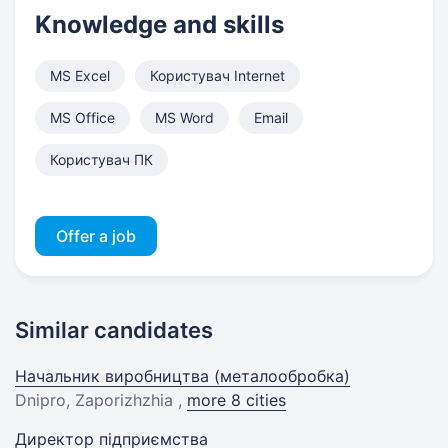
Knowledge and skills
MS Excel
Користувач Internet
MS Office
MS Word
Email
Користувач ПК
Offer a job
Similar candidates
Начальник виробництва (металообробка)
Dnipro, Zaporizhzhia ,
more 8 cities
Директор підприємства