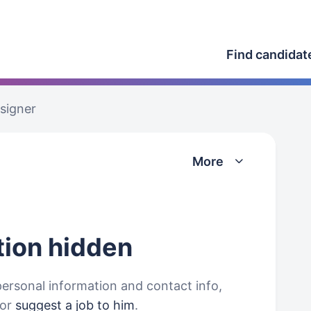
Find candidat
signer
More
tion
hidden
personal information and contact info,
or
suggest a job to him
.