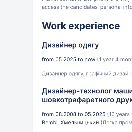
access the candidates' personal in
Work experience
Дизайнер одягу
from 05.2025 to now
(1 year 4 mon
Дизайнер одягу, графічний дизайне
Дизайнер-технолог маши
шовкотрафаретного дру
from 08.2008 to 05.2025
(16 years
Bembi, Хмельницький
(Легка пром