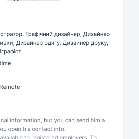
стратор, Графічний дизайнер, Дизайнер
ивки, Дизайнер одягу, Дизайнер друку,
іграфіст
-time
 Remote
onal information, but you can send him a
ou open his contact info.
vailable to registered employers. To