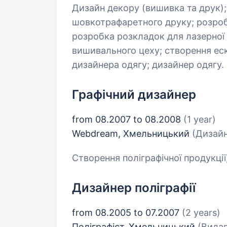
Дизайн декору (вишивка та друк);
шовкотрафаретного друку; розроб
розробка розкладок для лазерної 
вишивального цеху; створення ескі
дизайнера одягу; дизайнер одягу.
Графічний дизайнер
from 08.2007 to 08.2008
(1 year)
Webdream, Хмельницький
(Дизай
Створення поліграфічної продукції,
Дизайнер поліграфії
from 08.2005 to 07.2007
(2 years)
Поліграфіст, Хмельницький
(Видав