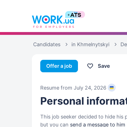
Candidates
in Khmelnytskyi
De
Offer a job
Save
Resume from July 24, 2026
Personal informa
This job seeker decided to hide his 
but you can
send a message to him