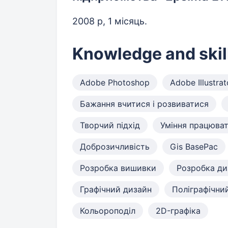
2008 р, 1 місяць.
Knowledge and skil
Adobe Photoshop
Adobe Illustrat
Бажання вчитися і розвиватися
Творчий підхід
Уміння працюват
Доброзичливість
Gis BasePac
Розробка вишивки
Розробка ди
Графічний дизайн
Поліграфічни
Кольороподіл
2D-графіка