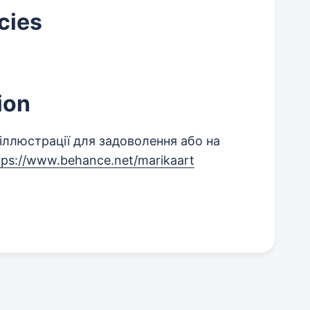
cies
ion
іллюстрації для задоволення або на
tps://www.behance.net/marikaart