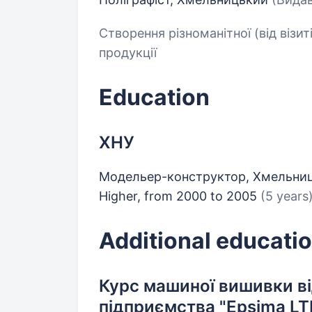
Створення різноманітної (від візит
продукції
Education
ХНУ
Модельер-конструктор, Хмельни
Higher, from 2000 to 2005
(5 years
Additional educatio
Курс машиної вишивки в
підприємства "Epsima LT