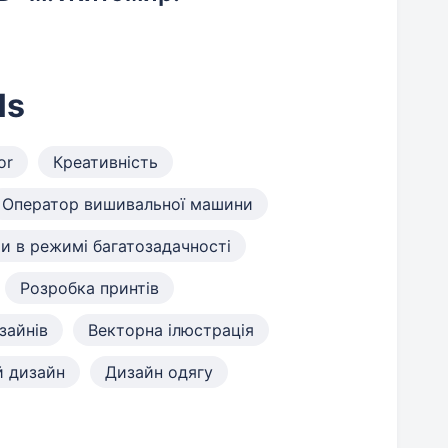
ls
or
Креативність
Оператор вишивальної машини
и в режимі багатозадачності
Розробка принтів
зайнів
Векторна ілюстрація
й дизайн
Дизайн одягу