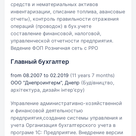
средств и нематериальных активов
инвентаризации, списание топлива, авансовые
отчеты), контроль правильности отражения
операций (проводок) в бух.учете
составление финансовой, налоговой,
управленческой отчетности предприятия.
Ведение ФОП Розничная сеть с РРО
Главный бухгалтер
from 08.2007 to 02.2019
(11 years 7 months)
ООО "Днепроинтерм", Днепр
(Будівництво,
архітектура, дизайн інтер'єру)
Управление административно-хозяйственной
и финансовой деятельностью
предприятия,создание системы управления и
учета Организация бухгалтерского учета в
програме 1С: Предприятие. Внедрение версии