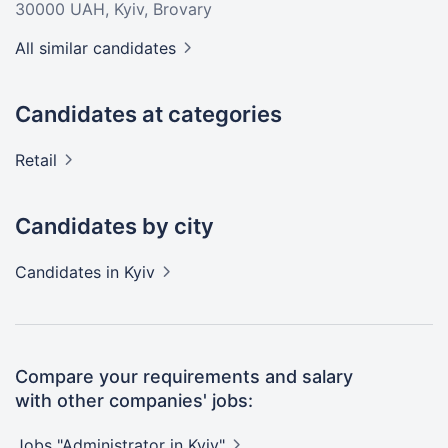
30000 UAH
, Kyiv, Brovary
All similar candidates
Candidates at categories
Retail
Candidates by city
Candidates
in Kyiv
Compare your requirements and salary
with other companies' jobs:
Jobs "Administrator in
Kyiv"