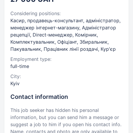
Considering positions:
Касир, продавець-консультант, адміністратор,
менеджер інтернет-магазину, Адміністратор
рецепції, Direct-менеджер, Комірник,
Комплектувальник, Офіціант, Збиральник,
Пакувальник, Працівник лінії роздачі, Кур'єр
Employment type:
full-time
City:
Kyiv
Contact information
This job seeker has hidden his personal
information, but you can send him a message or
suggest a job to him if you open his contact info.
Name, contacts and photo are only available to