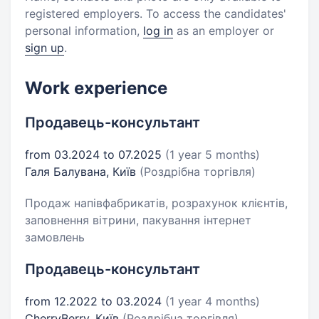
registered employers. To access the candidates'
personal information,
log in
as an employer or
sign up
.
Work experience
Продавець-консультант
from 03.2024 to 07.2025
(1 year 5 months)
Галя Балувана, Київ
(Роздрібна торгівля)
Продаж напівфабрикатів, розрахунок клієнтів,
заповнення вітрини, пакування інтернет
замовлень
Продавець-консультант
from 12.2022 to 03.2024
(1 year 4 months)
CherryBerry, Київ
(Роздрібна торгівля)