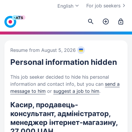
For job seekers
English
Resume from August 5, 2026
Personal information
hidden
This job seeker decided to hide his personal
information and contact info, but you can
send a
message to him
or
suggest a job to him
.
Касир, продавець-
консультант, адміністратор,
менеджер інтернет-магазину,
27 000 UAH