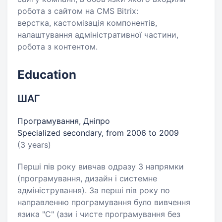
робота з сайтом на CMS Bitrix:
верстка, кастомізація компонентів,
налаштування адміністративної частини,
робота з контентом.
Education
ШАГ
Програмування, Дніпро
Specialized secondary, from 2006 to 2009
(3 years)
Перші пів року вивчав одразу 3 напрямки
(програмування, дизайн і системне
адміністрування). За перші пів року по
направленню програмування було вивчення
язика "С" (ази і чисте програмування без