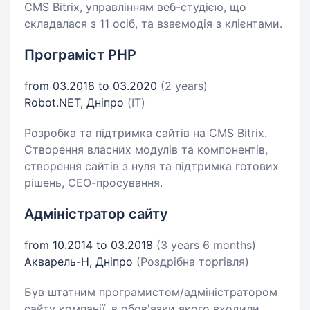
CMS Bitrix, управлінням веб-студією, що
складалася з 11 осіб, та взаємодія з клієнтами.
Програміст PHP
from 03.2018 to 03.2020
(2 years)
Robot.NET, Дніпро
(IT)
Розробка та підтримка сайтів на CMS Bitrix.
Створення власних модулів та компонентів,
створення сайтів з нуля та підтримка готових
рішень, СЕО-просування.
Адміністратор сайту
from 10.2014 to 03.2018
(3 years 6 months)
Акварель-Н, Дніпро
(Роздрібна торгівля)
Був штатним програмистом/адміністратором
сайту компанії, в обов'язки якого входили