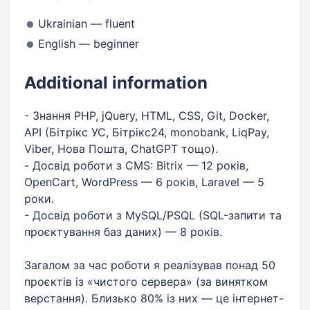
Ukrainian — fluent
English — beginner
Additional information
- Знання PHP, jQuery, HTML, CSS, Git, Docker,
API (Бітрікс УС, Бітрікс24, monobank, LiqPay,
Viber, Нова Пошта, ChatGPT тощо).
- Досвід роботи з CMS: Bitrix — 12 років,
OpenCart, WordPress — 6 років, Laravel — 5
роки.
- Досвід роботи з MySQL/PSQL (SQL-запити та
проєктування баз даних) — 8 років.
Загалом за час роботи я реалізував понад 50
проєктів із «чистого сервера» (за винятком
верстання). Близько 80% із них — це інтернет-