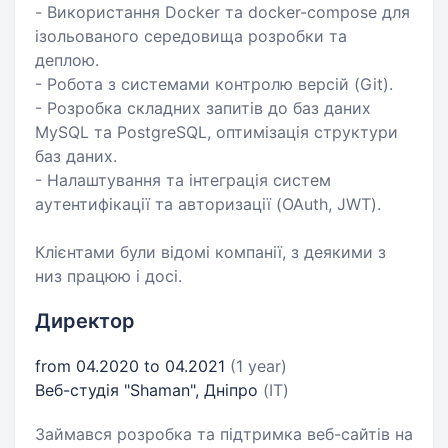
- Використання Docker та docker-compose для
ізольованого середовища розробки та
деплою.
- Робота з системами контролю версій (Git).
- Розробка складних запитів до баз даних
MySQL та PostgreSQL, оптимізація структури
баз даних.
- Налаштування та інтеграція систем
аутентифікації та авторизації (OAuth, JWT).
Клієнтами були відомі компанії, з деякими з
низ працюю і досі.
Директор
from 04.2020 to 04.2021
(1 year)
Веб-студія "Shaman", Дніпро
(IT)
Займався розробка та підтримка веб-сайтів на