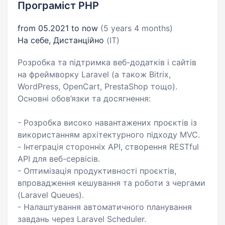
Програміст PHP
from 05.2021 to now
(5 years 4 months)
На себе, Дистанційно
(IT)
Розробка та підтримка веб-додатків і сайтів
на фреймворку Laravel (а також Bitrix,
WordPress, OpenCart, PrestaShop тощо).
Основні обов’язки та досягнення:
- Розробка високо навантажених проєктів із
використанням архітектурного підходу MVC.
- Інтеграція сторонніх API, створення RESTful
API для веб-сервісів.
- Оптимізація продуктивності проєктів,
впровадження кешування та роботи з чергами
(Laravel Queues).
- Налаштування автоматичного планування
завдань через Laravel Scheduler.