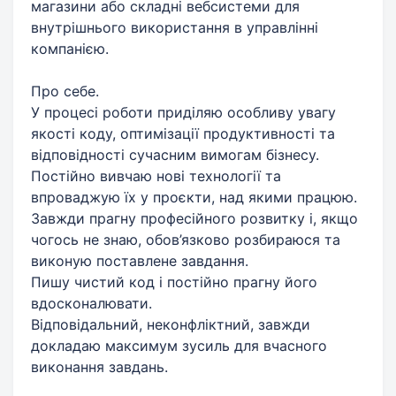
магазини або складні вебсистеми для
внутрішнього використання в управлінні
компанією.
Про себе.
У процесі роботи приділяю особливу увагу
якості коду, оптимізації продуктивності та
відповідності сучасним вимогам бізнесу.
Постійно вивчаю нові технології та
впроваджую їх у проєкти, над якими працюю.
Завжди прагну професійного розвитку і, якщо
чогось не знаю, обов’язково розбираюся та
виконую поставлене завдання.
Пишу чистий код і постійно прагну його
вдосконалювати.
Відповідальний, неконфліктний, завжди
докладаю максимум зусиль для вчасного
виконання завдань.