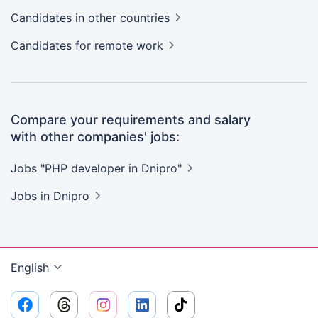
Candidates
in other countries
Candidates
for remote work
Compare your requirements and salary
with other companies' jobs:
Jobs "PHP developer in
Dnipro"
Jobs
in Dnipro
English