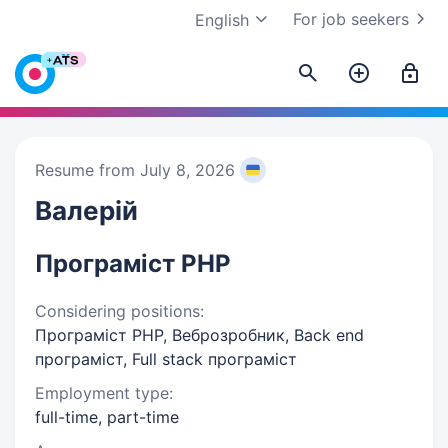
For job seekers
English
Resume from July 8, 2026
Валерій
Програміст PHP
Considering positions:
Програміст PHP, Веброзробник, Back end
програміст, Full stack програміст
Employment type:
full-time, part-time