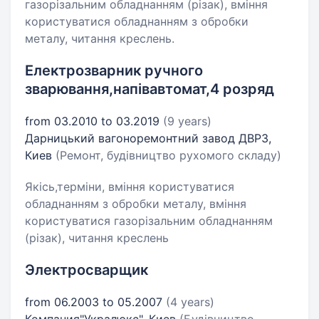
газорізальним обладнанням (різак), вміння
користуватися обладнанням з обробки
металу, читання креслень.
Електрозварник ручного
зварювання,напівавтомат,4 розряд
from 03.2010 to 03.2019
(9 years)
Дарницький вагоноремонтний завод ДВРЗ,
Киев
(Ремонт, будівництво рухомого складу)
Якісь,терміни, вміння користуватися
обладнанням з обробки металу, вміння
користуватися газорізальним обладнанням
(різак), читання креслень
Электросварщик
from 06.2003 to 05.2007
(4 years)