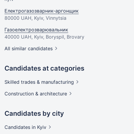
Електрогазозварник-аргонщик
80000 UAH
, Kyiv, Vinnytsia
Газоелектрозварювальник
40000 UAH
, Kyiv, Boryspil, Brovary
All similar candidates
Candidates at categories
Skilled trades &
manufacturing
Construction &
architecture
Candidates by city
Candidates
in Kyiv