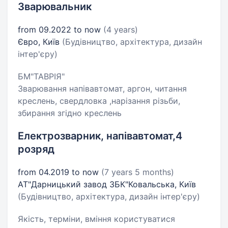
Зварювальник
from 09.2022 to now
(4 years)
Євро, Київ
(Будівництво, архітектура, дизайн
інтер'єру)
БМ"ТАВРІЯ"
Зварювання напівавтомат, аргон, читання
креслень, свердловка ,нарізання різьби,
збирання згідно креслень
Електрозварник, напівавтомат,4
розряд
from 04.2019 to now
(7 years 5 months)
АТ"Дарницький завод ЗБК"Ковальська, Київ
(Будівництво, архітектура, дизайн інтер'єру)
Якість, терміни, вміння користуватися