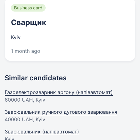
Business card
Сварщик
Kyiv
1 month ago
Similar candidates
Газоелектрозварник аргону (напівавтомат)
60000 UAH
, Kyiv
Зварювальник ручного дугового зварювання
40000 UAH
, Kyiv
Зварювальник (напівавтомат)
Kyiv