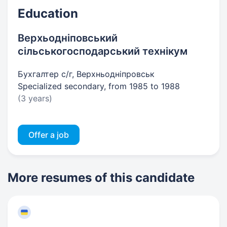
Education
Верхьодніповський
сільськогосподарський технікум
Бухгалтер с/г, Верхньодніпровськ
Specialized secondary, from 1985 to 1988
(3 years)
Offer a job
More resumes of this candidate