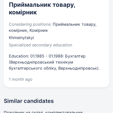
Приймальник товару,
комірник
Considering positions:
Приймальник товару,
комірник, Комірник
Khmelnytskyi
Specialized secondary education
Education: 01.1985 - 01.1988: Бухгалтер
(Верхньодніпровський технікум
бухгалтерського обліку, Верхньодніпровськ).
1 month ago
Similar candidates
Працівник на склад, комплектувальник