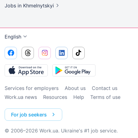
Jobs
in Khmelnytskyi
English
Services for employers
About us
Contact us
Work.ua news
Resources
Help
Terms of use
For job seekers
© 2006–2026 Work.ua. Ukraine's #1 job service.