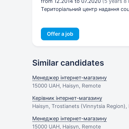
from 12.2014 to 07.2020
(5 years 8
Територіальний центр надання соц
Offer a job
Similar candidates
Менеджер інтернет-магазину
15000 UAH
, Haisyn, Remote
Керівник інтернет-магазину
Haisyn, Trostianets (Vinnytsia Region)
Менеджер інтернет-магазину
15000 UAH
, Haisyn, Remote