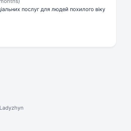
 months)
іальних послуг для людей похилого віку
, Ladyzhyn