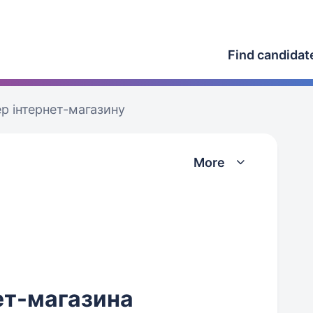
Find candidat
 інтернет-магазину
More
т-магазина