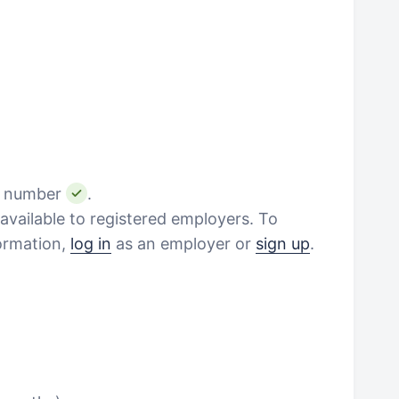
e number
.
vailable to registered employers. To
formation,
log in
as an employer or
sign up
.