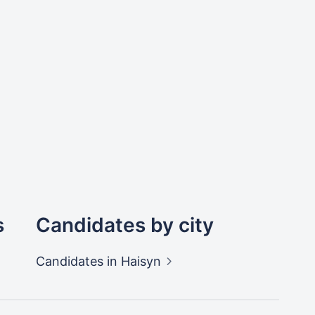
s
Candidates by city
Candidates
in Haisyn