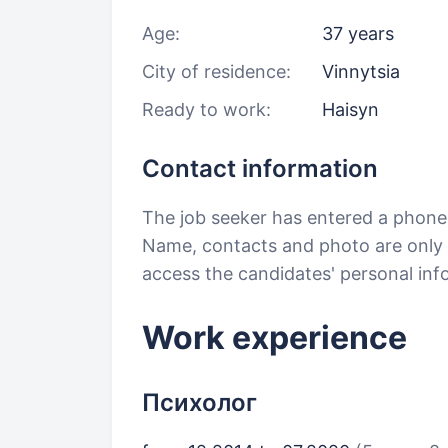
Age:
37 years
City of residence:
Vinnytsia
Ready to work:
Haisyn
Contact information
The job seeker has entered a phon
Name, contacts and photo are only a
access the candidates' personal in
Work experience
Психолог