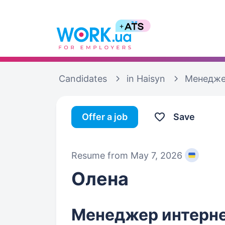
Candidates
in Haisyn
Менеджер
Offer a job
Save
Resume from May 7, 2026
Олена
Менеджер интерне