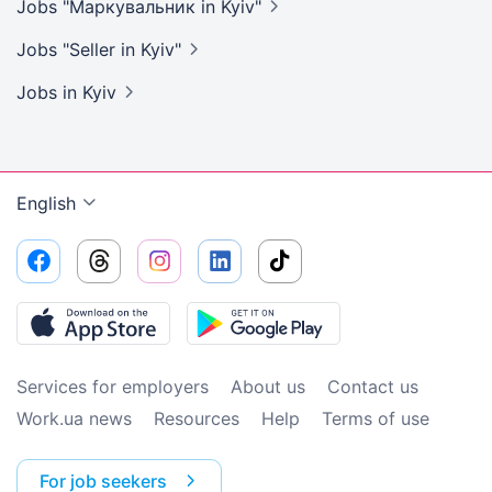
Jobs "Маркувальник in
Kyiv"
Jobs "Seller in
Kyiv"
Jobs
in Kyiv
English
Services for employers
About us
Contact us
Work.ua news
Resources
Help
Terms of use
For job seekers