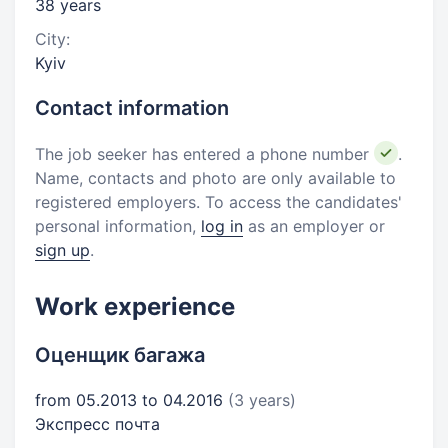
38 years
City:
Kyiv
Contact information
The job seeker has entered a phone number
.
Name, contacts and photo are only available to
registered employers. To access the candidates'
personal information,
log in
as an employer or
sign up
.
Work experience
Оценщик багажа
from 05.2013 to 04.2016
(3 years)
Экспресс почта