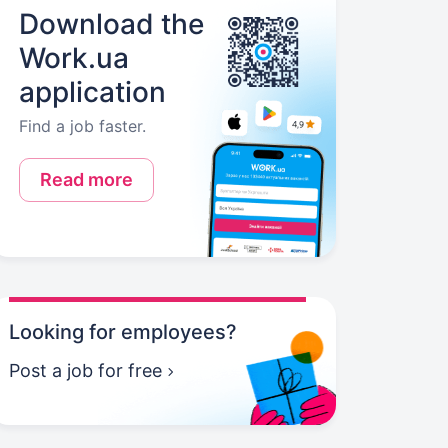
Download the
Work.ua
application
Find a job faster.
Read more
Looking for employees?
Post a job for free