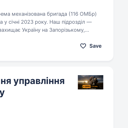
 у січні 2023 року. Наш підрозділ —
 захищає Україну на Запорізькому,
Save
ня управління
у