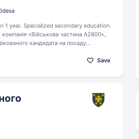
Odesa
n 1 year. Specialized secondary education.
, компанія «Військова частина А2800»,
фікованого кандидата на посаду
Save
ного