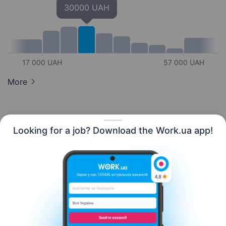
30000 UAH
17 000 UAH
57 000 UAH
More
Looking for a job? Download the Work.ua app!
English