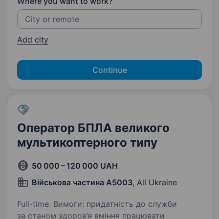
Where you want to work?
Add city
Continue
Оператор БПЛА великого
мультикоптерного типу
50 000 – 120 000 UAH
Військова частина А5003
, All Ukraine
Full-time. Вимоги: придатність до служби
за станом здоров’я вміння працювати