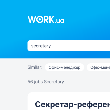
Similar:
Офис-менеджер
Офіс-мен
56 jobs
Secretary
Секретар-рефере