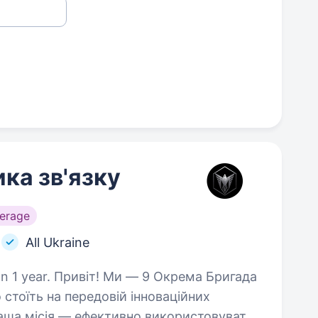
ка зв'язку
erage
All Ukraine
 Окрема Бригада
 стоїть на передовій інноваційних
Наша місія — ефективно використовувати