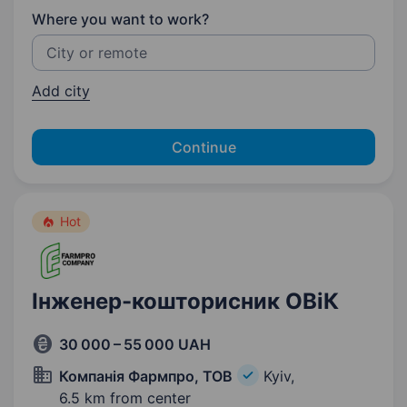
Where you want to work?
Add city
Continue
Hot
Інженер-кошторисник ОВіК
30 000 – 55 000 UAH
Компанія Фармпро, ТОВ
Kyiv,
6.5 km from center