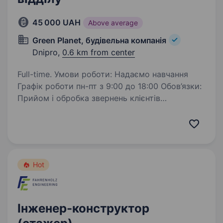
45 000 UAH
Above average
Green Planet, будівельна компанія
Dnipro,
0.6 km from center
Full-time. Умови роботи: Надаємо навчання
Графік роботи пн-пт з 9:00 до 18:00 Обов’язки:
Прийом і обробка звернень клієнтів
Консультації щодо продуктів або послуг Аналіз
відгуків клієнтів Телефон: +380631734429…
Hot
Інженер-конструктор