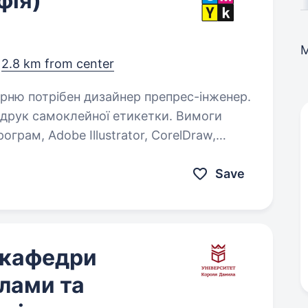
фія)
,
2.8 km from center
 друк самоклейної етикетки. Вимоги
ограм, Adobe Illustrator, CorelDraw,
Save
 кафедри
лами та