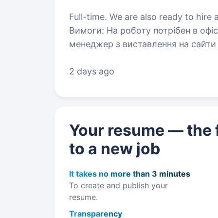
Full-time. We are also ready to hire a
Вимоги: На роботу потрібен в офіс компанії «RAM service» — контент-
менеджер з виставлення на сайти 
2 days ago
Your resume — the f
to a new job
It takes no more than 3 minutes
To create and publish your
resume.
Transparency