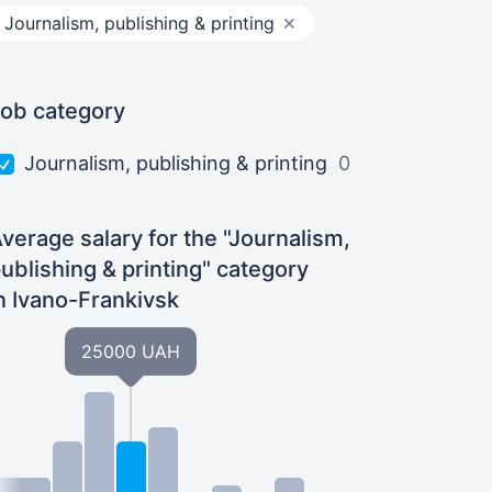
Journalism, publishing & printing
ob category
Journalism, publishing & printing
0
verage salary for the "Journalism,
ublishing & printing" category
n Ivano-Frankivsk
25000 UAH