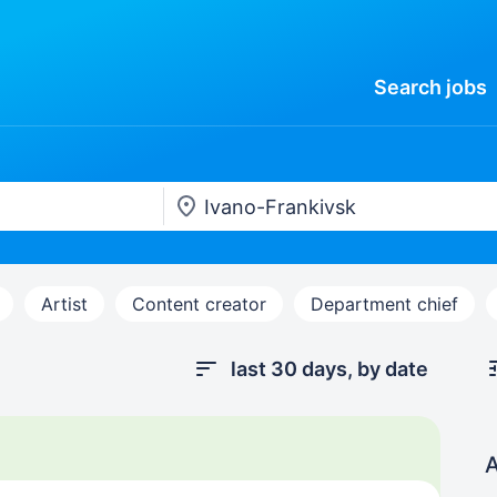
Search
jobs
Artist
Content creator
Department chief
last 30 days, by date
A