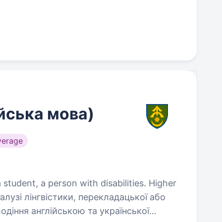
йська мова)
verage
a student, a person with disabilities. Higher