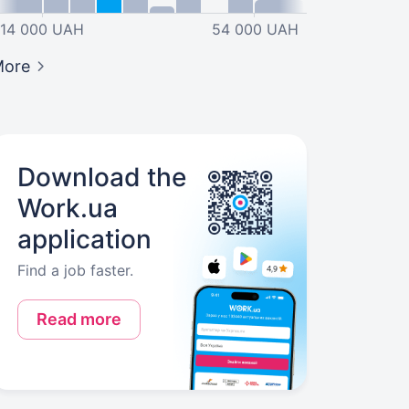
14 000 UAH
54 000 UAH
More
Download the
Work.ua
application
Find a job faster.
Read more