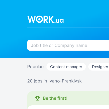
Popular:
Content manager
Designer
20 jobs
in Ivano-Frankivsk
Be the first!