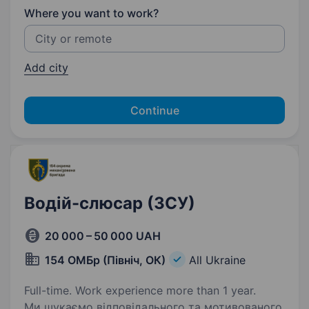
Where you want to work?
Add city
Continue
Водій-слюсар (ЗСУ)
20 000 – 50 000 UAH
154 ОМБр (Північ, ОК)
All Ukraine
Full-time. Work experience more than 1 year.
Ми шукаємо відповідального та мотивованого