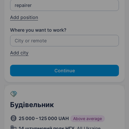
Add position
Where you want to work?
Add city
Continue
Будівельник
25 000 – 125 000 UAH
Above average
14 штурмовий полк НГУ
, All Ukraine