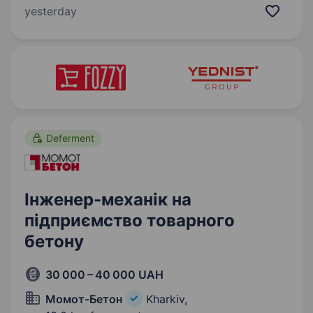
25 років наші філії охоплюють схід та захід
yesterday
України. У звязку з збільшенням товарообсягу,
…
Deferment
Інженер-механік на
підприємство товарного
бетону
30 000 – 40 000 UAH
Момот-Бетон
Kharkiv,