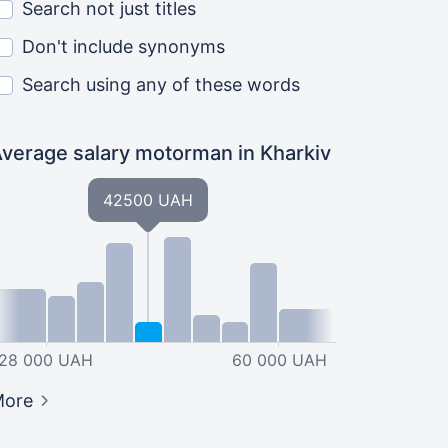
Search not just titles
Don't include synonyms
Search using any of these words
Average salary motorman
in Kharkiv
42500 UAH
28 000 UAH
60 000 UAH
More