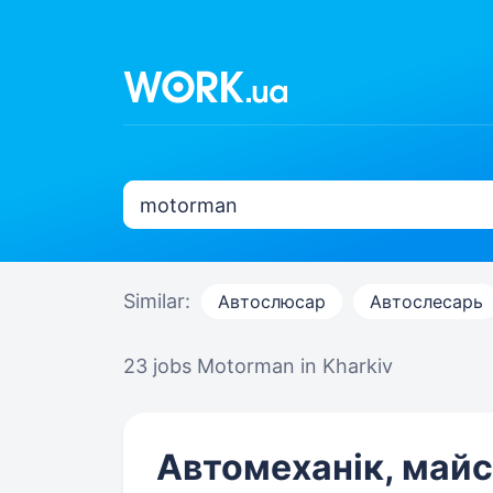
Similar:
Автослюсар
Автослесарь
23 jobs
Motorman in Kharkiv
Автомеханік, майс