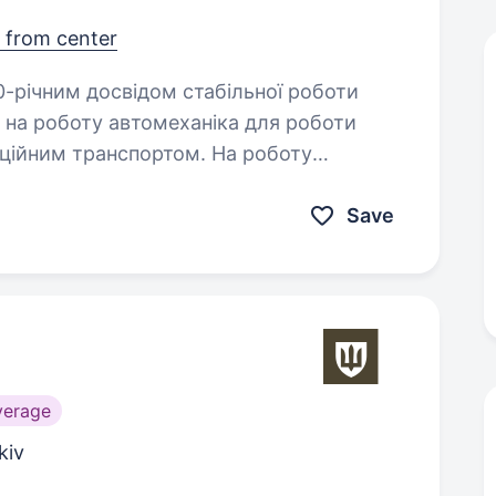
 from center
 на роботу автомеханіка для роботи
ційним транспортом. На роботу
Save
verage
kiv