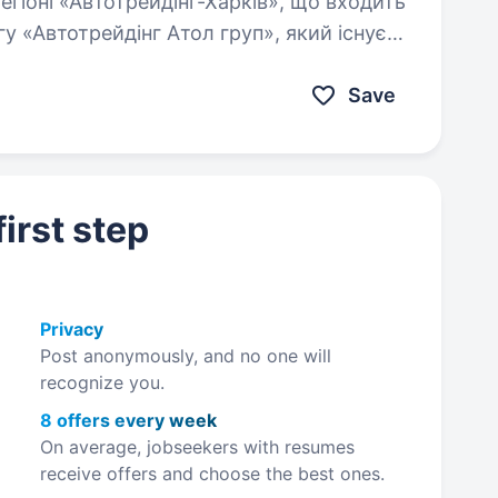
у «Автотрейдінг Атол груп», який існує
омеханік. Ми пропонуємо:
Save
irst step
Privacy
Post anonymously, and no one will
recognize you.
8 offers every week
On average, jobseekers with resumes
receive offers and choose the best ones.