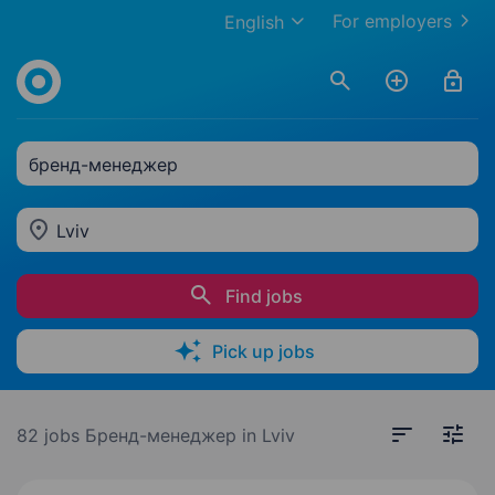
For employers
English
бренд-менеджер
Lviv
Find jobs
Pick up jobs
82 jobs
Бренд-менеджер in Lviv