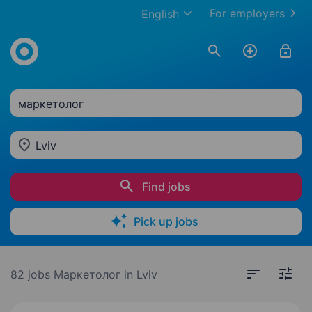
For employers
English
маркетолог
Lviv
Find jobs
Pick up jobs
82 jobs
Маркетолог in Lviv