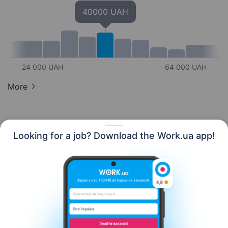
40000 UAH
24 000 UAH
64 000 UAH
More
Looking for a job? Download the Work.ua app!
English