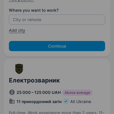
Where you want to work?
Add city
Continue
Електрозварник
25 000 – 125 000 UAH
Above average
11 прикордонний загін
All Ukraine
Full-time. Work experience more than 2 years. 11-