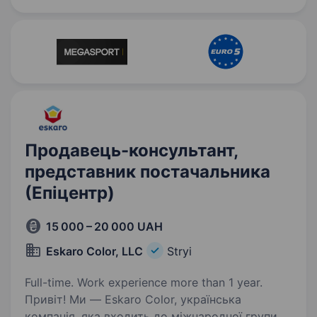
продуктивнішими та…
Продавець-консультант,
представник постачальника
(Епіцентр)
15 000 – 20 000 UAH
Eskaro Color, LLC
Stryi
Full-time. Work experience more than 1 year.
Привіт! Ми — Eskaro Color, українська
компанія, яка входить до міжнародної групи