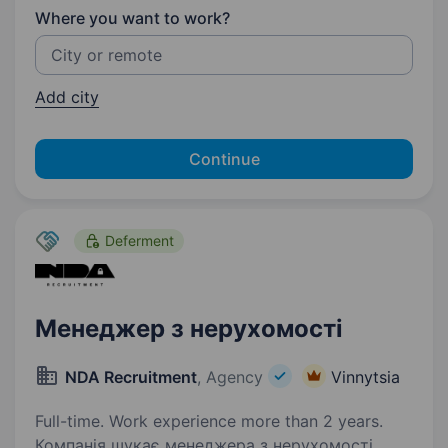
Where you want to work?
Add city
Continue
Deferment
Менеджер з нерухомості
NDA Recruitment
, Agency
Vinnytsia
Full-time. Work experience more than 2 years.
Компанія шукає менеджера з нерухомості,