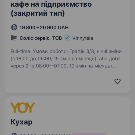
кафе на підприємство
(закритий тип)
19 800 – 20 900 UAH
Cоліс сервіс, ТОВ
Vinnytsia
Full-time. Умови роботи: Графік 3/3, нічні зміни
(з 18:00 до 06:00, 15 змін на місяць), або доба
через 2 (з 08:00—07:00, 10 змін на місяць)
Формат: їдальня закритого типу
(обслуговування тільки співробітників
підприємства);…
Кухар