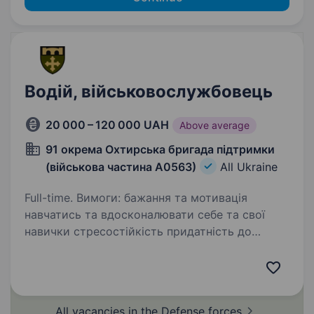
Водій, військовослужбовець
20 000 – 120 000 UAH
Above average
91 окрема Охтирська бригада підтримки
(військова частина А0563)
All Ukraine
Full-time. Вимоги: бажання та мотивація
навчатись та вдосконалювати себе та свої
навички стресостійкість придатність до
військової служби за станом здоров’я
та морально-психологічними якостями
водійське посвідчення…
All vacancies in the Defense
forces