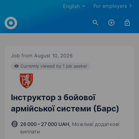
For employers
English
Work.ua
Job from August 10, 2026
Currently viewed by 1 job seeker
Інструктор з бойової
армійської системи (Барс)
26 000 – 27 000 UAH
,
Можливі додаткові
виплати