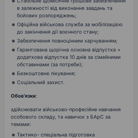
Стабільне щомісячне грошове забезпечення
в залежності від виконання завдань та
бойових розпоряджень;
Офіційна військова служба за мобілізацією
до закінчення дії воєнного стану;
Забезпечення повноцінним харчуванням;
Гарантована щорічна основна відпустка +
додаткова відпустка 10 днів за сімейними
обставинами (за потреби);
Безкоштовне лікування;
Соціальний захист.
Обов’язки
:
здійснювати військово-професійне навчання
особового складу, та навичок з БАрС за
темами:
Тактико- спеціальна підготовка