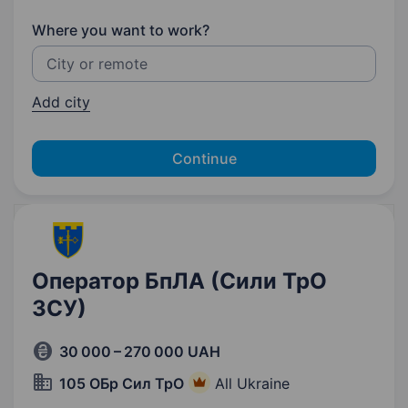
Where you want to work?
Add city
Continue
Оператор БпЛА (Сили ТрО
ЗСУ)
30 000 – 270 000 UAH
105 ОБр Сил ТрО
All Ukraine