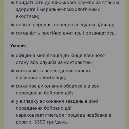
придатність до військової служби за станом
здоров’я і морально-психологічними
якостями;
освіта: середня, середня спеціальна/вища;
готовність постійно вчитись і розвиватись.
Умови:
офіційна мобілізація до кінця воєнного
стану або служба за контрактом;
можливість переведення чинних
військовослужбовців;
можливе виконання обов’язків в зоні
проведення бойових дій;
у випадку виконання завдань в зоні
проведення бойових дій
нараховуватиметься грошова надбавка в
розмірі 3300 грн/день.