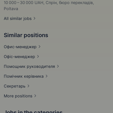
10 000 – 30 000 UAH
, Спрін, бюро перекладів,
Poltava
All similar jobs
Similar positions
Офис-менеджер
Офіс-менеджер
Помощник
руководителя
Помічник
керівника
Секретарь
More positions
Jobs in the categories