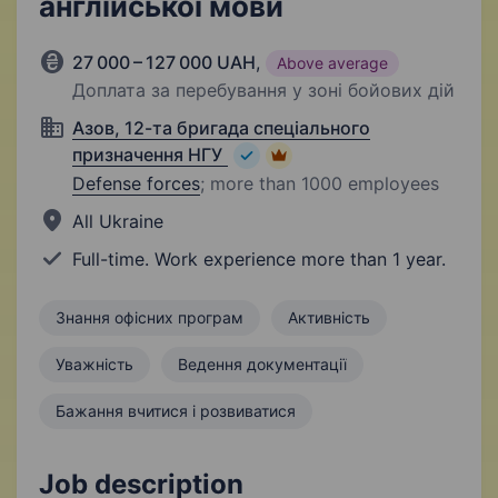
англійської мови
27 000 – 127 000 UAH
,
Above average
Доплата за перебування у зоні бойових дій
Азов, 12-та бригада спеціального
призначення НГУ
Defense forces
;
more than 1000 employees
All Ukraine
Full-time. Work experience more than 1 year.
Знання офісних програм
Активність
Уважність
Ведення документації
Бажання вчитися і розвиватися
Job description