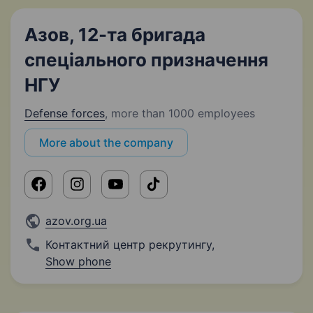
Азов, 12-та бригада
спеціального призначення
НГУ
Defense forces
,
more than 1000 employees
More about the company
azov.org.ua
Контактний центр рекрутингу
,
Show phone