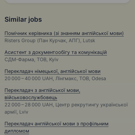
Similar jobs
Помічник керівника (зі знанням англійської мови)
Risters Group (Пан Курчак, АПГ), Lutsk
Асистент з документообігу та комунікацій
СДМ-Фарма, ТОВ, Kyiv
Перекладач німецької, англійської мови
20 000 – 40 000 UAH
, Лінгмакс, ТОВ, Odesa
Перекладач з англійської мови,
військовослужбовець
22 000 – 28 000 UAH
, Центр рекрутингу української
армії, Lviv
Перекладач англійської мови з профільним
дипломом