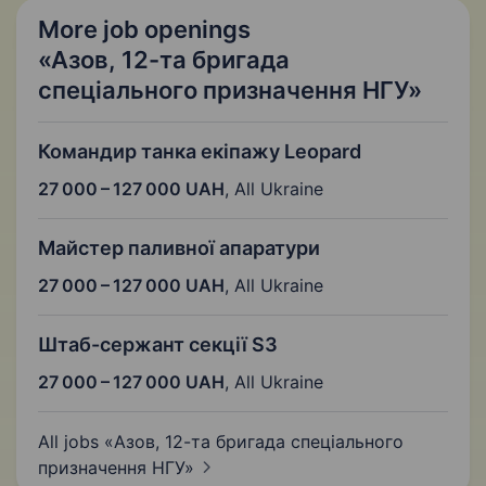
More job openings
«Азов, 12-та бригада
спеціального призначення НГУ»
Командир танка екіпажу Leopard
27 000 – 127 000 UAH
,
All Ukraine
Майстер паливної апаратури
27 000 – 127 000 UAH
,
All Ukraine
Штаб-сержант секції S3
27 000 – 127 000 UAH
,
All Ukraine
All jobs «Азов, 12-та бригада спеціального
призначення
НГУ»