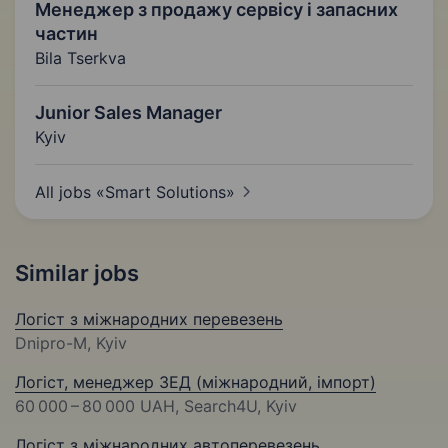
Менеджер з продажу сервісу і запасних
частин
Bila Tserkva
Junior Sales Manager
Kyiv
All jobs «Smart
Solutions»
Similar jobs
Логіст з міжнародних перевезень
Dnipro-M, Kyiv
Логіст, менеджер ЗЕД (міжнародний, імпорт)
60 000 – 80 000 UAH
, Search4U, Kyiv
Логіст з міжнародних автоперевезень