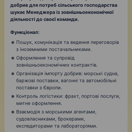
добрив для потреб сільського господарства
Міжнародна торгівля
шукає Менеджера із зовнішньоекономічної
діяльності до своєї команди.
Функціонал:
Пошук, комунікація та ведення переговорів
з іноземними постачальниками.
Оформлення та супровід
зовнішньоекономічних контрактів.
Організація імпорту добрив: морські судна,
баржові поставки, вагонні та автомобільні
поставки з Європи.
Контроль логістики: фрахт, портові послуги,
митне оформлення.
Взаємодія з морськими агентами,
судовласниками, брокерами,
експедиторами та лабораторіями.