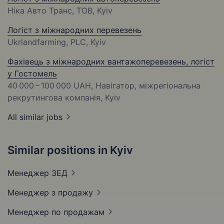
Ніка Авто Транс, ТОВ, Kyiv
Логіст з міжнародних перевезень
Ukrlandfarming, PLC, Kyiv
Фахівець з міжнародних вантажоперевезень, логіст
у Гостомель
40 000 – 100 000 UAH
, Навігатор, міжрегіональна
рекрутингова компанія, Kyiv
All similar jobs
Similar positions in Kyiv
Менеджер
ЗЕД
Менеджер з
продажу
Менеджер по
продажам