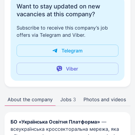
Want to stay updated on new
vacancies at this company?
Subscribe to receive this company’s job
offers via Telegram and Viber.
Telegram
Viber
About the company
Jobs
3
Photos and videos
БО «
Українська Освітня Платформа
»
—
всеукраїнська кроссекторальна мережа, яка