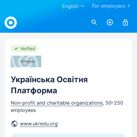
For employers
English
Work.ua
Verified
Українська Освітня
Платформа
Non-profit and charitable organizations
, 50–250
employees
www.ukredu.org