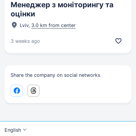
Менеджер з моніторингу та
оцінки
Lviv,
3.0 km from center
3 weeks ago
Share the company on social networks
Facebook share link
Threads share link
English