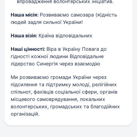
впровадження волонтерських ініціатив.
Наша місія:
Розвиваємо самозара (я)дність
людей задля сильної України!
Наша візія:
Країна відповідальних
Наші цінності:
Віра в Україну Повага до
гідності кожної людини Відповідальне
лідерство Синергія через взаємодію
Ми розвиваємо громади України через
підсилення та підтримку молоді, релігійних
спільнот, фахівців соціальної сфери, органів
місцевого самоврядування, локальних
волонтерських, громадських та благодійних
організацій.