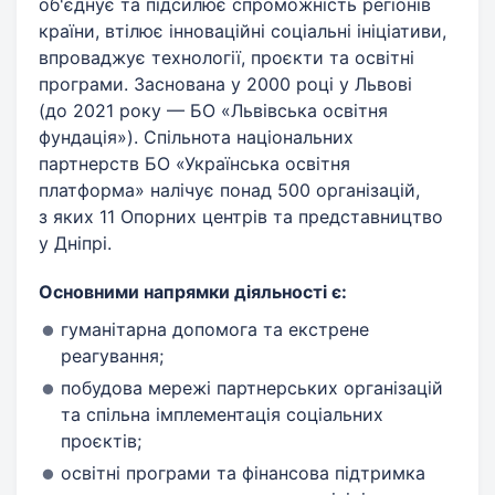
об'єднує та підсилює спроможність регіонів
країни, втілює інноваційні соціальні ініціативи,
впроваджує технології, проєкти та освітні
програми. Заснована у 2000 році у Львові
(до 2021 року — БО «Львівська освітня
фундація»). Спільнота національних
партнерств БО «Українська освітня
платформа» налічує понад 500 організацій,
з яких 11 Опорних центрів та представництво
у Дніпрі.
Основними напрямки діяльності є:
гуманітарна допомога та екстрене
реагування;
побудова мережі партнерських організацій
та спільна імплементація соціальних
проєктів;
освітні програми та фінансова підтримка