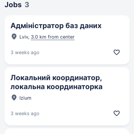
Jobs
3
Адміністратор баз даних
Lviv,
3.0 km from center
3 weeks ago
Локальний координатор,
локальна координаторка
Izium
3 weeks ago