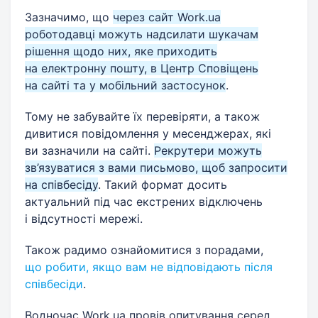
Зазначимо, що
через сайт Work.ua
роботодавці можуть надсилати шукачам
рішення щодо них, яке приходить
на електронну пошту, в Центр Сповіщень
на сайті та у мобільний застосунок
.
Тому не забувайте їх перевіряти, а також
дивитися повідомлення у месенджерах, які
ви зазначили на сайті.
Рекрутери можуть
зв’язуватися з вами письмово, щоб запросити
на співбесіду
. Такий формат досить
актуальний під час екстрених відключень
і відсутності мережі.
Також радимо ознайомитися з порадами,
що робити, якщо вам не відповідають після
співбесіди
.
Водночас Work.ua провів опитування серед