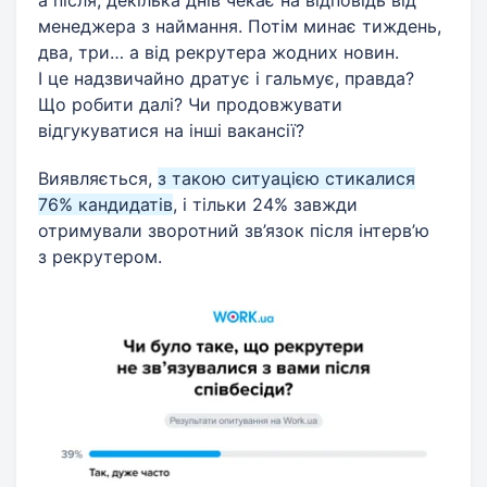
менеджера з наймання. Потім минає тиждень,
два, три… а від рекрутера жодних новин.
І це надзвичайно дратує і гальмує, правда?
Що робити далі? Чи продовжувати
відгукуватися на інші вакансії?
Виявляється,
з такою ситуацією стикалися
76% кандидатів
, і тільки 24% завжди
отримували зворотний зв’язок після інтерв’ю
з рекрутером.