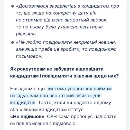
«Домовляюся заздалегідь з кандидатом про
те, що якщо на конкретну дату він
не отримає від мене зворотний зв’язок,
то по ньому було ухвалене негативне
рішення».
«Не люблю повідомляти неприємні новини,
але якщо треба це зробити, то повідомляю
письмово».
Як рекрутерам не забувати відповідати
кандидатам і повідомляти рішення щодо них
❓
Нагадаємо, що
система управління наймом
нагадує вам про зворотний звʼязок для
кандидатів
. Тобто, коли ви надаєте одному
або кільком кандидатам статус
«Не підійшов»
, СУН сама пропонує надіслати
їм повідомлення з відмовою.