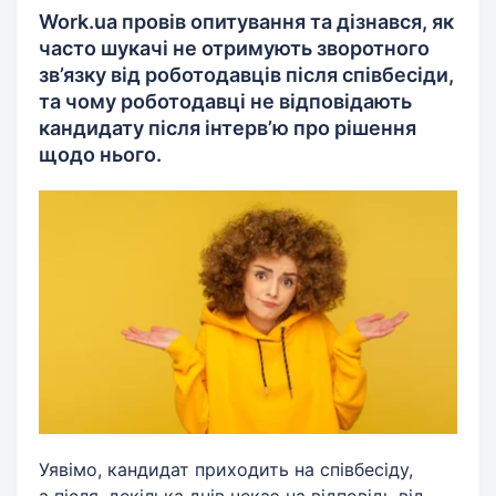
Work.ua провів опитування та дізнався, як
часто шукачі не отримують зворотного
зв’язку від роботодавців після співбесіди,
та чому роботодавці не відповідають
кандидату після інтерв’ю про рішення
щодо нього.
Уявімо, кандидат приходить на співбесіду,
а після, декілька днів чекає на відповідь від