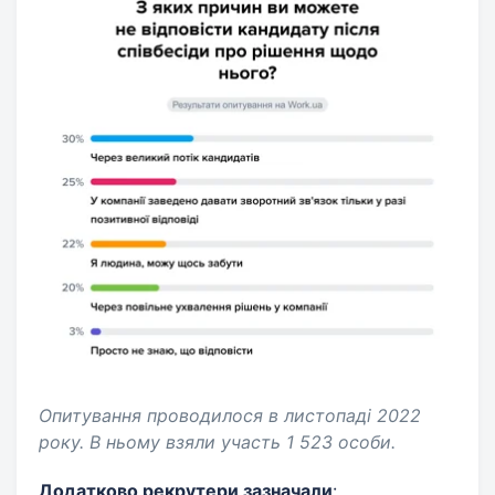
Опитування проводилося в листопаді 2022
року. В ньому взяли участь 1 523 особи.
Додатково рекрутери зазначали
: