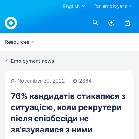
For employers
English
Work.ua
Resources
Employment news
November 30, 2022
2864
76% кандидатів стикалися з
ситуацією, коли рекрутери
після співбесіди не
зв’язувалися з ними