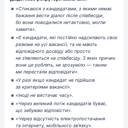
«Стикаюся з кандидатами, з якими немає
бажання вести діалог після співбесіди,
бо вони поводилися нетактовно, могли
хамити».
«Є кандидати, які постійно надсилають своє
резюме на усі вакансії, та не мають
відповідного досвіду або просто
не з’являються на співбесіду. З яких причин
вони це роблять, не зрозуміло — таким
ми перестали відповідати».
«У разі якщо кандидат не підійшов
за критеріями вакансії».
«Іноді не вистачає часу».
«Через великий потік кандидатів буває,
що забуваю відповісти».
«Через відсутність електропостачання
та інтернету, мобільного зв’язку».