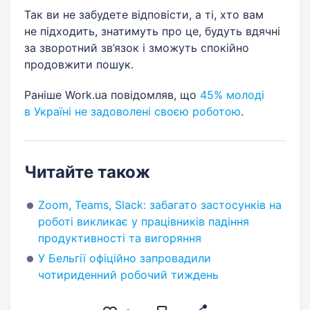
Так ви не забудете відповісти, а ті, хто вам
не підходить, знатимуть про це, будуть вдячні
за зворотний зв’язок і зможуть спокійно
продовжити пошук.
Раніше Work.ua повідомляв, що
45% молоді
в Україні не задоволені своєю роботою
.
Читайте також
Zoom, Teams, Slack: забагато застосунків на
роботі викликає у працівників падіння
продуктивності та вигоряння
У Бельгії офіційно запровадили
чотириденний робочий тиждень