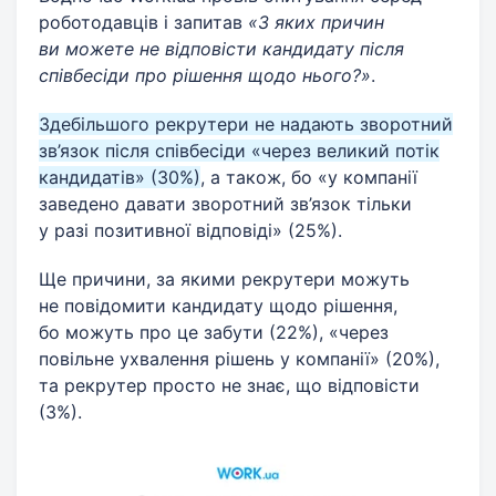
роботодавців і запитав
«З яких причин
ви можете не відповісти кандидату після
співбесіди про рішення щодо нього?»
.
Здебільшого рекрутери не надають зворотний
зв’язок після співбесіди «через великий потік
кандидатів» (30%)
, а також, бо «у компанії
заведено давати зворотний зв’язок тільки
у разі позитивної відповіді» (25%).
Ще причини, за якими рекрутери можуть
не повідомити кандидату щодо рішення,
бо можуть про це забути (22%), «через
повільне ухвалення рішень у компанії» (20%),
та рекрутер просто не знає, що відповісти
(3%).