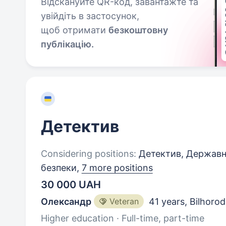
Відскануйте QR-код, завантажте та
увійдіть в застосунок,
щоб отримати
безкоштовну
публікацію.
Детектив
Considering positions:
Детектив, Державни
безпеки,
7 more positions
30 000 UAH
Олександр
Veteran
41 years
,
Bilhorod
Higher education · Full-time, part-time