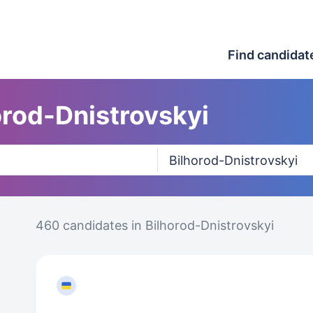
Find candidat
orod-Dnistrovskyi
460 candidates
in Bilhorod-Dnistrovskyi