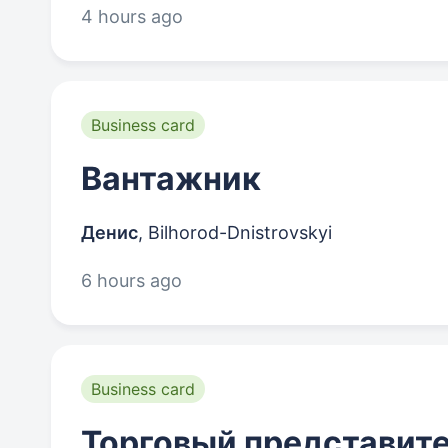
4 hours ago
Business card
Вантажник
Денис
,
Bilhorod-Dnistrovskyi
6 hours ago
Business card
Торговый представит