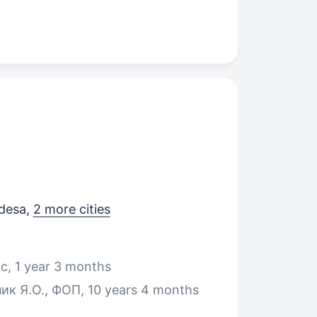
Odesa
,
2 more cities
с, 1 year 3 months
ик Я.О., ФОП, 10 years 4 months