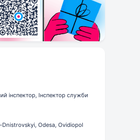
й інспектор, Інспектор служби
-Dnistrovskyi, Odesa, Ovidiopol