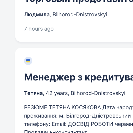
Людмила
,
Bilhorod-Dnistrovskyi
7 hours ago
Менеджер з кредитув
Тетяна
,
42 years
,
Bilhorod-Dnistrovskyi
РЕЗЮМЕ ТЕТЯНА КОСЯКОВА Дата народжен
проживання: м. Білгород-Дністровський
телефону: Email: ДОСВІД РОБОТИ червен
Продавець-консультант...