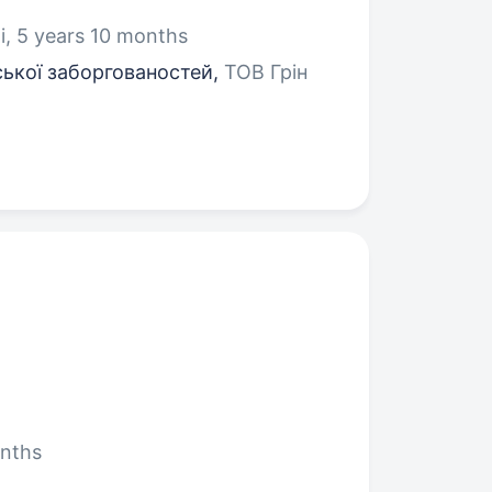
, 5 years 10 months
ської заборгованостей,
ТОВ Грін
onths