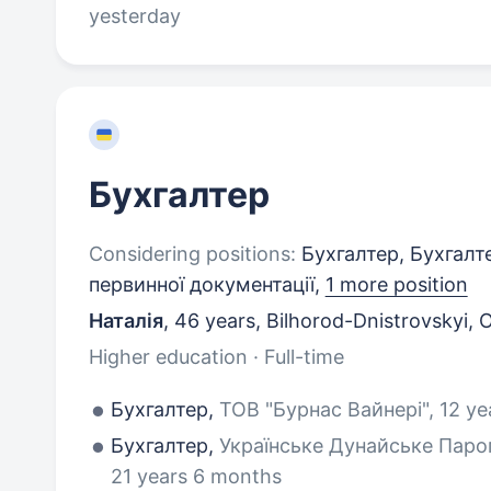
yesterday
Бухгалтер
Considering positions:
Бухгалтер, Бухгалте
первинної документації,
1 more position
Наталія
,
46 years
,
Bilhorod-Dnistrovskyi,
Higher education · Full-time
Бухгалтер,
ТОВ "Бурнас Вайнері", 12 ye
Бухгалтер,
Українське Дунайське Паро
21 years 6 months