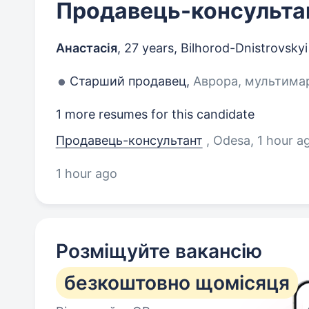
Продавець-консульта
Анастасія
,
27 years
,
Bilhorod-Dnistrovskyi
Старший продавец,
Аврора, мультимарк
1 more resumes for this candidate
Продавець-консультант
, Odesa
, 1 hour a
1 hour ago
Розміщуйте вакансію
безкоштовно щомісяця