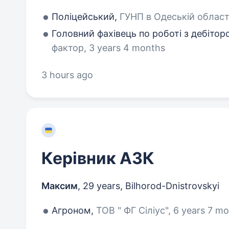
Поліцейський,
ГУНП в Одеській області
Головний фахівець по роботі з дебітор
фактор, 3 years 4 months
3 hours ago
Керівник АЗК
Максим
,
29 years
,
Bilhorod-Dnistrovskyi
Агроном,
ТОВ " ФГ Сіліус", 6 years 7 m