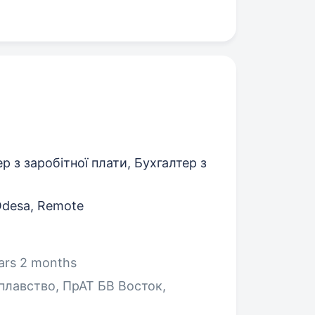
р з заробітної плати, Бухгалтер з
 Odesa, Remote
ars 2 months
плавство, ПрАТ БВ Восток,