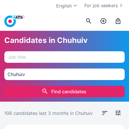
For job seekers
English
Candidates in Chuhuiv
Find candidates
106 candidates
last 3 months
in Chuhuiv