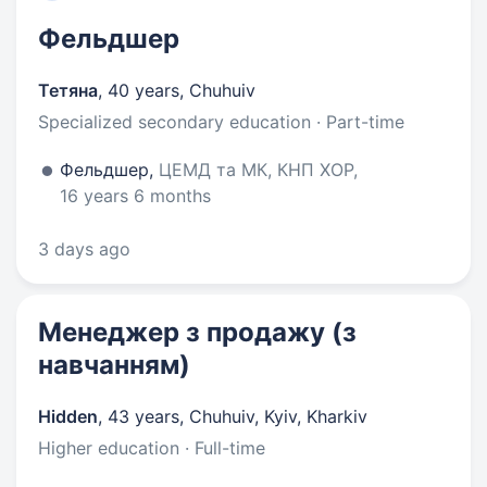
Фельдшер
Тетяна
,
40 years
,
Chuhuiv
Specialized secondary education · Part-time
Фельдшер,
ЦЕМД та МК, КНП ХОР,
16 years 6 months
3 days ago
Менеджер з продажу (з
навчанням)
Hidden
,
43 years
,
Chuhuiv, Kyiv, Kharkiv
Higher education · Full-time