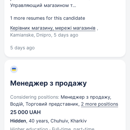
Управляющий магазином т...
1 more resumes for this candidate
Керівник магазину, мережі магазинів
,
Kamianske, Dnipro
, 5 days ago
5 days ago
Менеджер з продажу
Considering positions:
Менеджер з продажу,
Водій, Торговий представник,
2 more positions
25 000 UAH
Hidden
,
40 years
,
Chuhuiv, Kharkiv
Higher education · Full-time, part-time