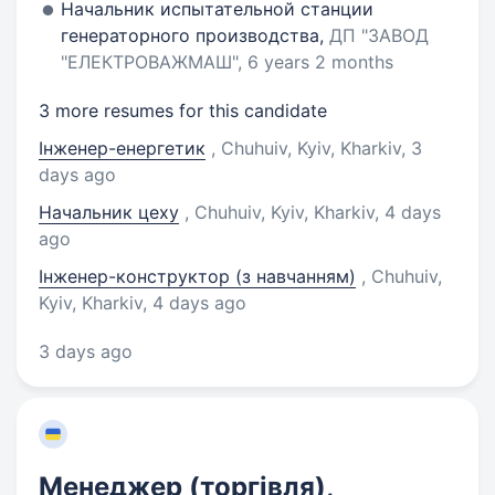
Начальник испытательной станции
генераторного производства,
ДП "ЗАВОД
"ЕЛЕКТРОВАЖМАШ", 6 years 2 months
3 more resumes for this candidate
Інженер-енергетик
, Chuhuiv, Kyiv, Kharkiv
, 3
days ago
Начальник цеху
, Chuhuiv, Kyiv, Kharkiv
, 4 days
ago
Інженер-конструктор (з навчанням)
, Chuhuiv,
Kyiv, Kharkiv
, 4 days ago
3 days ago
Менеджер (торгівля),