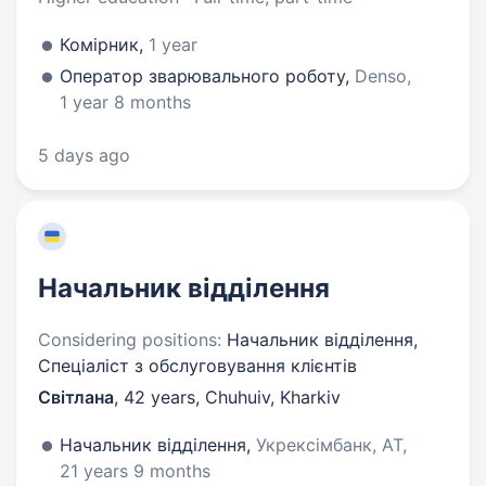
Комірник,
1 year
Оператор зварювального роботу,
Denso,
1 year 8 months
5 days ago
Начальник відділення
Considering positions:
Начальник відділення,
Спеціаліст з обслуговування клієнтів
Світлана
,
42 years
,
Chuhuiv, Kharkiv
Начальник відділення,
Укрексімбанк, АТ,
21 years 9 months