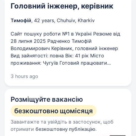
Головний інженер, керівник
Тимофій
,
42 years
,
Chuhuiv, Kharkiv
Сайт пошуку роботи №1 в Україні Резюме від
28 липня 2025 Радченко Тимофій
Володимирович Керівник, головний інженер
Вид зайнятості: повна Вік: 41 рік Місто
проживання: Чугуїв Готовий працювати...
3 hours ago
Розміщуйте вакансію
безкоштовно щомісяця
Завантажте та увійдіть в застосунок, щоб
отримати
безкоштовну публікацію
.