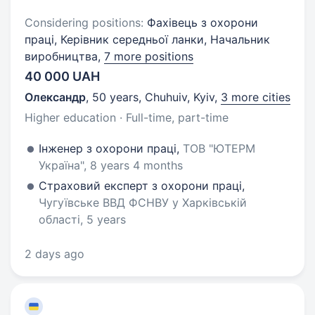
Considering positions:
Фахівець з охорони
праці, Керівник середньої ланки, Начальник
виробництва,
7 more positions
40 000 UAH
Олександр
,
50 years
,
Chuhuiv, Kyiv
,
3 more cities
Higher education · Full-time, part-time
Інженер з охорони праці,
ТОВ "ЮТЕРМ
Україна", 8 years 4 months
Страховий експерт з охорони праці,
Чугуївське ВВД ФСНВУ у Харківській
області, 5 years
2 days ago