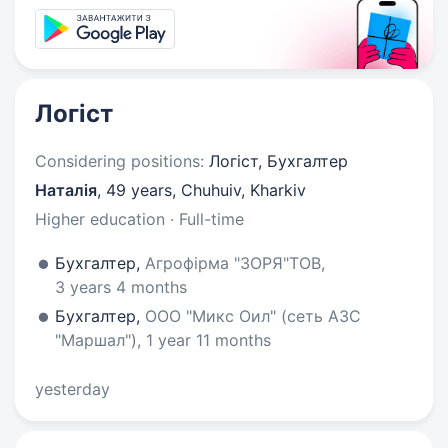
Логіст
Considering positions:
Логіст, Бухгалтер
Наталія
,
49 years
,
Chuhuiv, Kharkiv
Higher education · Full-time
Бухгалтер,
Агрофірма "ЗОРЯ"ТОВ,
3 years 4 months
Бухгалтер,
ООО "Микс Оил" (сеть АЗС
"Маршал"), 1 year 11 months
yesterday