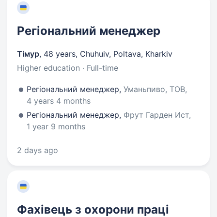
Регіональний менеджер
Тімур
,
48 years
,
Chuhuiv, Poltava, Kharkiv
Higher education · Full-time
Регіональний менеджер,
Уманьпиво, ТОВ,
4 years 4 months
Регіональний менеджер,
Фрут Гарден Ист,
1 year 9 months
2 days ago
Фахівець з охорони праці