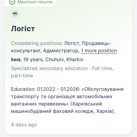
Maximum resume
Логіст
Considering positions:
Логіст, Продавець-
консультант, Адміністратор,
1 more position
Інна
,
19 years
,
Chuhuiv, Kharkiv
Specialized secondary education · Full-time,
part-time
Education: 01.2022 - 01.2026: «Обслуговування
транспорту та організація автомобільних
вантажних перевезень» (Харківський
машинобудівний фаховий коледж, Харків).
4 days ago