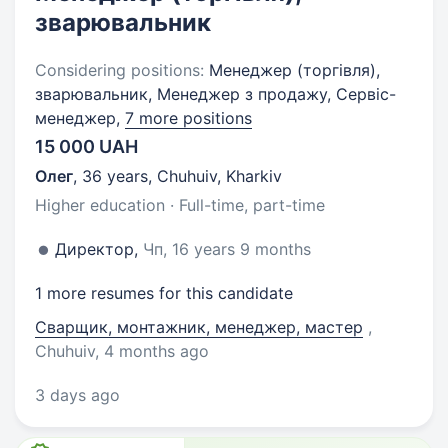
зварювальник
Considering positions:
Менеджер (торгівля),
зварювальник, Менеджер з продажу, Сервіс-
менеджер,
7 more positions
15 000 UAH
Олег
,
36 years
,
Chuhuiv, Kharkiv
Higher education · Full-time, part-time
Директор,
Чп, 16 years 9 months
1 more resumes for this candidate
Сварщик, монтажник, менеджер, мастер
,
Chuhuiv
, 4 months ago
3 days ago