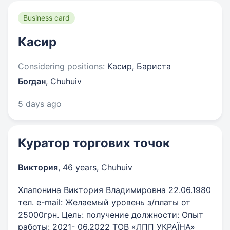
Business card
Касир
Considering positions:
Касир, Бариста
Богдан
,
Chuhuiv
5 days ago
Куратор торгових точок
Виктория
,
46 years
,
Chuhuiv
Хлапонина Виктория Владимировна 22.06.1980
тел. e-mail: Желаемый уровень з/платы от
25000грн. Цель: получение должности: Опыт
работы: 2021- 06.2022 ТОВ «ЛПП УКРАЇНА»