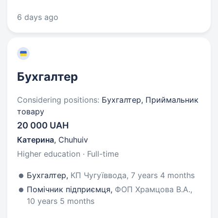
6 days ago
Бухгалтер
Considering positions:
Бухгалтер, Приймальник
товару
20 000 UAH
Катерина
,
Chuhuiv
Higher education · Full-time
Бухгалтер,
КП Чугуїввода, 7 years 4 months
Помічник підприємця,
ФОП Храмцова В.А.,
10 years 5 months