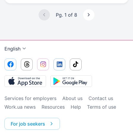
Pg. 1 of 8
English
Services for employers
About us
Contact us
Work.ua news
Resources
Help
Terms of use
For job seekers